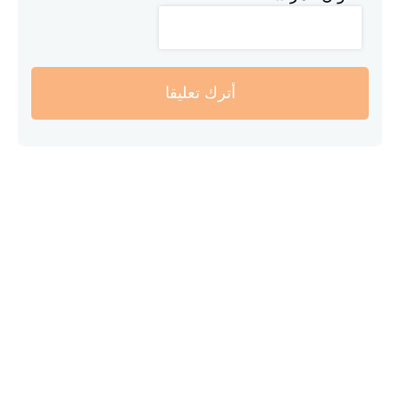
أترك تعليقا