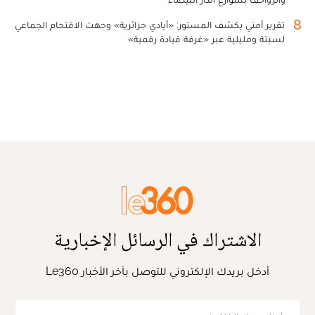
8
تقرير أمني يكشف المستور: «أيادي جزائرية» وجهت الاقتحام الجماعي
لسبتة ومليلية عبر «غرفة قيادة رقمية»
الاشتراك في الرسائل الإخبارية
أدخل بريدك الإلكتروني للتوصل بآخر الأخبار Le360