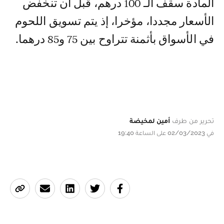
المادة سقف الـ 100 درهم، قبل أن تنخفض
الأسعار مجددا، مؤخرا، إذ يتم تسويق اللحوم
في الأسواق بأثمنة تتراوح بين 75 و85 درهما.
تحرير من طرف
أمين لمخيضة
في 02/03/2023 على الساعة 19:40