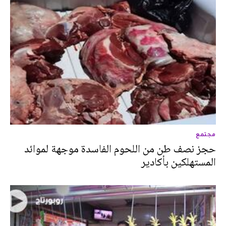
مجتمع
حجز نصف طن من اللحوم الفاسدة موجهة لموائد
المستهلكين بأكادير