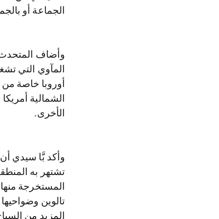
الجماعة أو بالجماع
وأضاف المتحدث أن
المآوي التي تشغل
أوروبا خاصة من أل
الشمالية أمريكا 
الأخرى.
وأكد بَّا سيدي أ
تشتهر به المنطقة
المستخرجة منها، 
تالوين وضواحيها 
المزيد من السياح