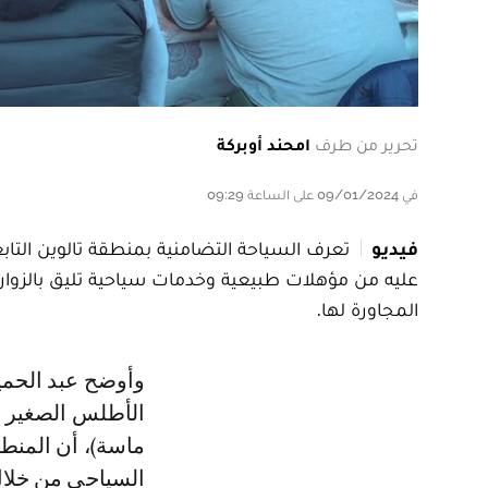
تحرير من طرف
امحند أوبركة
في 09/01/2024 على الساعة 09:29
فيديو
تعرف السياحة التضامنية بمنطقة تالوين التابع
عليه من مؤهلات طبيعية وخدمات سياحية تليق بالزوار و
المجاورة لها.
وأوضح عبد الحميد بَّا سيدي، وهو مهتم بالشأن السياحي بتالوين الواقعة بين
الأطلس الصغير وا
ماسة)، أن المنطق
السياحي من خلال 