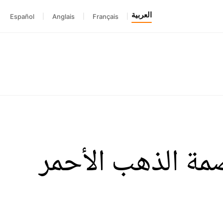
العربية
Español
|
Anglais
|
Français
|
صمة الذهب الأحمر