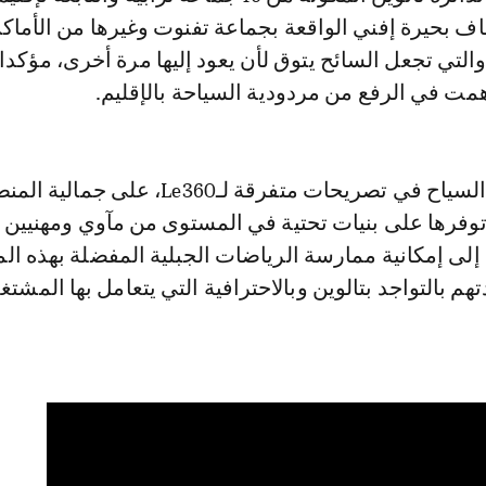
ف بحيرة إفني الواقعة بجماعة تفنوت وغيرها من الأماك
 والتي تجعل السائح يتوق لأن يعود إليها مرة أخرى، مؤكدا
مت في الرفع من مردودية السياحة بالإقليم.
من جانبهم، أثنى السياح في تصريحات متفرقة لـLe360، على جمال
توفرها على بنيات تحتية في المستوى من مآوي ومهنيين
لى إمكانية ممارسة الرياضات الجبلية المفضلة بهذه ال
م بالتواجد بتالوين وبالاحترافية التي يتعامل بها المشت