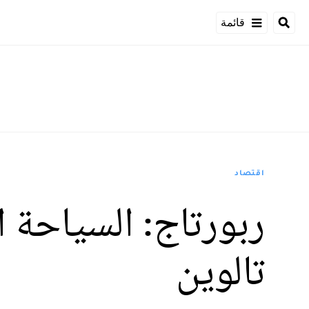
قائمة
اقتصاد
ربورتاج: السياحة 
تالوين