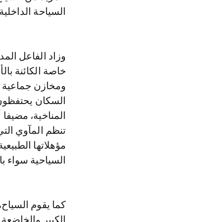
السياحة الداخلية.
وزاد الفاعل المد
خاصة الكائنة با
ومخازن جماعية أو
السكان يحتفظون 
المناخية، مضيفا أ
تنظم المآوي التي
مؤهلاتها الطبيعي
السياحية سواء با
كما يقوم السياح،