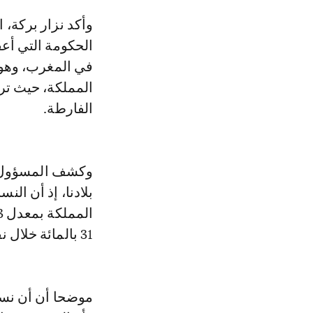
وأكد نزار بركة، اليوم الخميس خلال الندوة الصحافية للناطق الرسمي باسم
الحكومة التي أعق
في المغرب، وهو 
المملكة، حيث تر
الفارطة.
وكشف المسؤول ا
31 بالمائة خلال نفس الفترة من السنة الماضية.