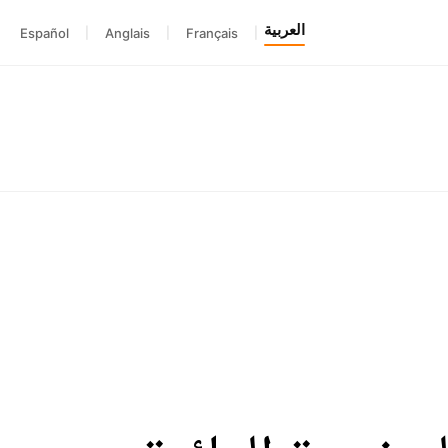
العربية
Español
|
Anglais
|
Français
|