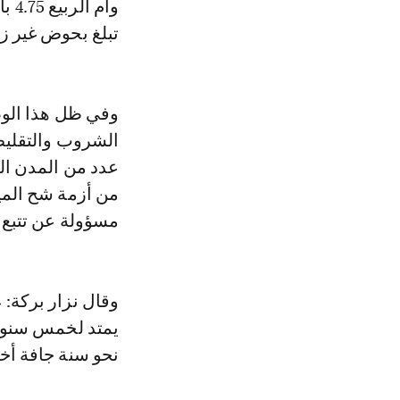
تبلغ بحوض غير زيز غري
وفي ظل هذا الوضع
الشروب والتقليص
عدد من المدن الم
من أزمة شح الميا
مسؤولة عن تتبع 
وقال نزار بركة: 
يمتد لخمس سنوات 
نحو سنة جافة أخر