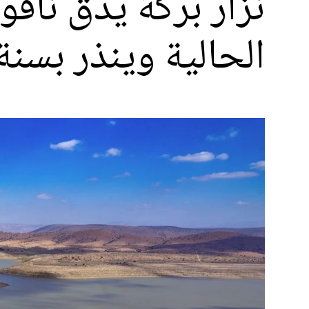
نزار بركة يدق نا
الحالية وينذر بسنة