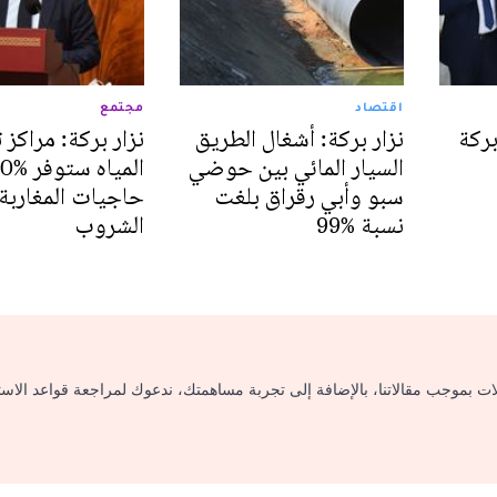
اقتصاد
مجتمع
بركة
نزار بركة: أشغال الطريق
نزار بركة: مراكز 
السيار المائي بين حوضي
سبو وأبي رقراق بلغت
حاجيات المغاربة 
نسبة %99
الشروب
لات بموجب مقالاتنا، بالإضافة إلى تجربة مساهمتك، ندعوك لمراجعة قواعد الاس