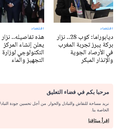
اقتصاد
اقتصاد
ديابوراما: كوب 28.. نزار
هذه تفاصيله.. نزار 
بركة يبرز تجربة المغرب
يعلن إنشاء المركز
في الأرصاد الجوية
التكنولوجي لوزارة
والإنذار المبكر
التجهيز والماء
مرحبا بكم في فضاء التعليق
نريد مساحة للنقاش والتبادل والحوار. من أجل تحسين جودة التباد
الخاصة بنا.
اقرأ ميثاقنا