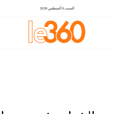
السبت
8
أغسطس
2026