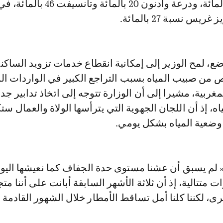
وأم الربيع 4.75 بالمائة، ودرعة وادنون 20 بالمائة وتا
س نسبة 27 بالمائة.
، لمح الوزير إلى إمكانية انقطاع خدمات تزويد الساكنة 
 من صبيب المياه بسبب التراجع الكبير في الواردات الم
غربية، مشيرا إلى أن الوزارة تتوجه إلى اتخاذ تدابير جد
ه، إذ أن اللجان الجهوية التي يترأسها الولاة والعمال ست
وضعية المياه بشكل يومي.
« لم يسبق أن عشنا مستوى حدة الجفاف كما نعيشها اليو
متتالية، إذ أن ثلاثة الأشهر السابقة أبانت على أننا مت
ى، لكننا كلنا أمل تساقط الأمطار خلال الشهور القادمة »