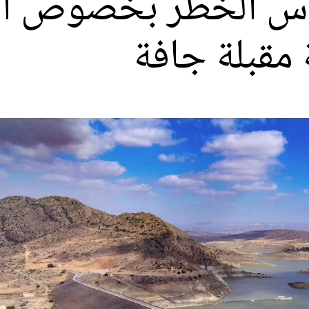
قوس الخطر بخصوص الو
 مقبلة جافة