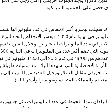
 الذين غادروا يوجد الجنوب أفريقي وأغنى رجل على الكو
ي حصل على الجنسية الأمريكية.
لتصل إلى 8200 مليونير في نهاية عام 2023. ويفسر الانخفاض الحاد 
لكبير في عدد المليونيرات النيجيريين. وخلال الفترة نفس
جنوب أفريقيا، الدولة التي تضم أكبر عدد من المليونير
مليونير، ليتراجع عددهم من 48700 في عام 2013 إلى 0
ثير الأزمة الاقتصادية التي تشهدها البلاد منذ سنوات طويلة
وب أفريقي مقابل الدولار ورحيل العديد من الأثرياء إلى ب
لمتحدة والمملكة المتحدة وسويسرا وأستراليا...).
بلدان نموا ملحوظا في عدد المليونيرات مثل جمهورية