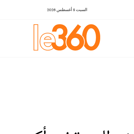
السبت
8
أغسطس
2026