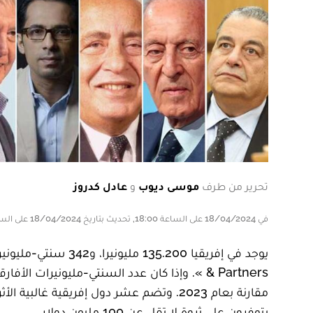
تحرير من طرف
موسى ديوب
و
عادل كدروز
في 18/04/2024 على الساعة 18:00, تحديث بتاريخ 18/04/2024 على الساعة 18:00
& Partners ». وإذا كان عدد السنتي-مليونيرات ال
يتوفرون على ثروة لا تقل عن 100 مليون دولار.