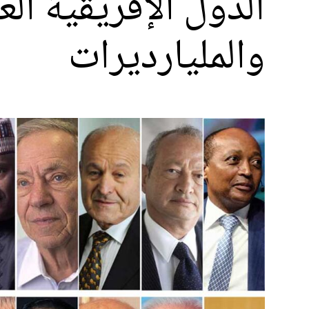
الدول الإفريقية ال
والمليارديرات