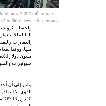
habitants, 7.200 millionnaires et
16 centi-millionnaires.. DR
ولحساب ثروات أغن
القابلة للاستثمار
(العقارات والنق
مليون دولار للانض
مليونيرات والمليارديرات، يوج
يشار إلى أن أعدا