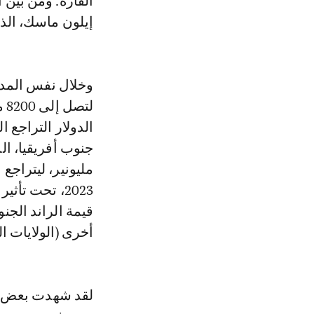
القارة. ومن بين
إيلون ماسك، الذ
الدولار التراجع ا
2023، تحت تأ
قيمة الراند الجن
أخرى (الولايات ا
لقد شهدت بعض ال