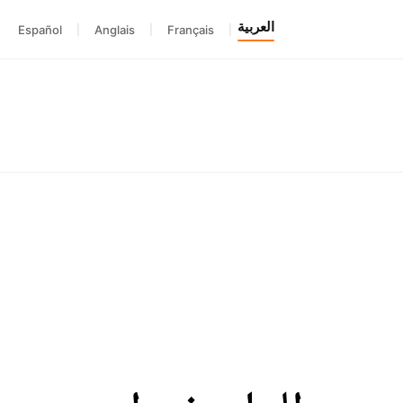
العربية
Español
|
Anglais
|
Français
|