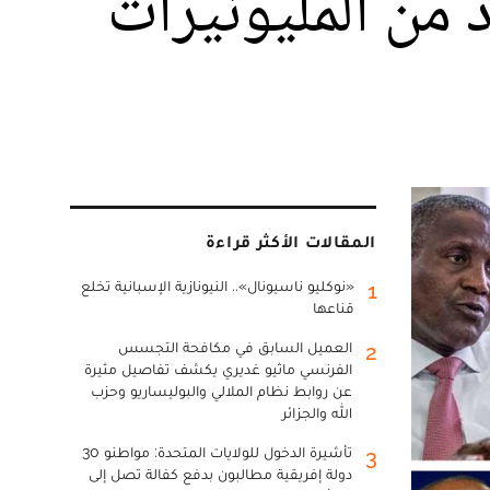
 من المليونيرات
المقالات الأكثر قراءة
«نوكليو ناسيونال».. النيونازية الإسبانية تخلع
1
قناعها
العميل السابق في مكافحة التجسس
2
الفرنسي ماثيو غديري يكشف تفاصيل مثيرة
عن روابط نظام الملالي والبوليساريو وحزب
الله والجزائر
تأشيرة الدخول للولايات المتحدة: مواطنو 30
3
دولة إفريقية مطالبون بدفع كفالة تصل إلى