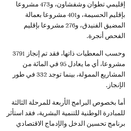
إقليمي تطوان وشفشاون، و473 مشروعا
بإقليم الحسيمة، و401 مشروعا بعمالة
المضيق الفنيدق، و276 مشروعا بإقليم
الفحص أنجرة.
وحسب المعطيات ذاتها، فقد تم إنجاز 3791
مشروعا، أي ما يعادل 95 في المائة من
المشاريع الممولة، بينما توجد 332 في طور
الإنجاز.
أما بخصوص البرامج الأربعة للمرحلة الثالثة
للمبادرة الوطنية للتنمية البشرية، فقد استأثر
برنامج تحسين الدخل والإدماج الاقتصادي