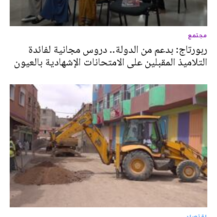
مجتمع
ربورتاج: بدعم من الدولة.. دروس مجانية لفائدة
التلاميذ المقبلين على الامتحانات الإشهادية بالعيون
اقتصاد