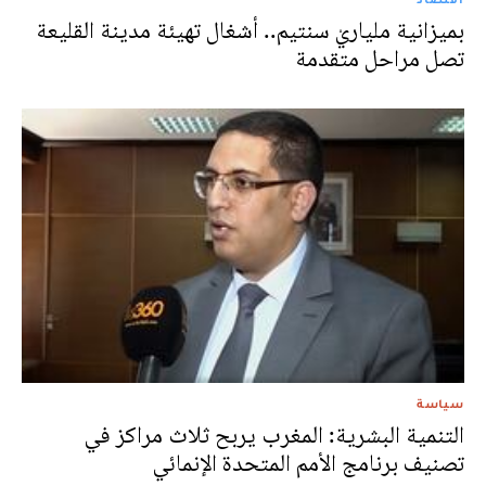
بميزانية ملياريْ سنتيم.. أشغال تهيئة مدينة القليعة
تصل مراحل متقدمة
سياسة
التنمية البشرية: المغرب يربح ثلاث مراكز في
تصنيف برنامج الأمم المتحدة الإنمائي