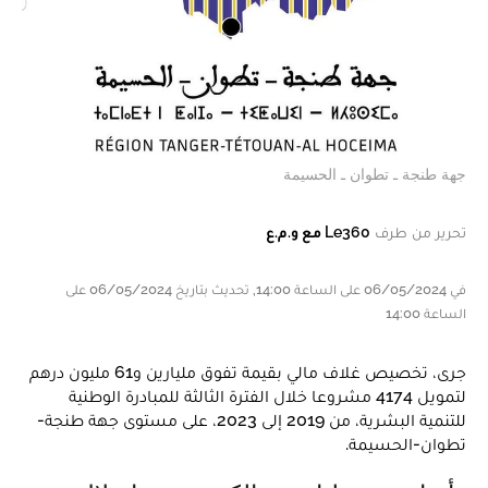
جهة طنجة ـ تطوان ـ الحسيمة
تحرير من طرف
Le360 مع و.م.ع
في 06/05/2024 على الساعة 14:00, تحديث بتاريخ 06/05/2024 على
الساعة 14:00
جرى، تخصيص غلاف مالي بقيمة تفوق مليارين و61 مليون درهم
لتمويل 4174 مشروعا خلال الفترة الثالثة للمبادرة الوطنية
للتنمية البشرية، من 2019 إلى 2023، على مستوى جهة طنجة-
تطوان-الحسيمة.