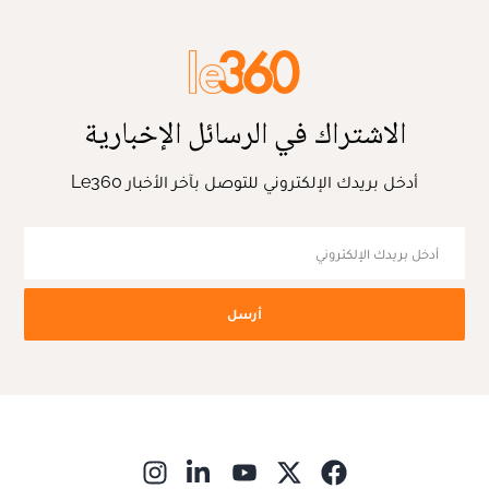
الاشتراك في الرسائل الإخبارية
أدخل بريدك الإلكتروني للتوصل بآخر الأخبار Le360
أرسل
ns in new window