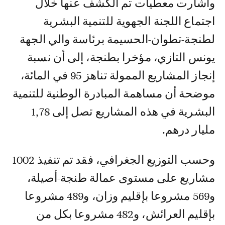
وأشارت معطيات تم الكشف عنها خلال
اجتماع اللجنة الجهوية للتنمية البشرية
لطنجة-تطوان-الحسيمة برئاسة والي الجهة
يونس التازي، مؤخرا بطنجة، إلى أن نسبة
إنجاز المشاريع الممولة تناهز 95 في المائة،
موضحة أن مساهمة المبادرة الوطنية للتنمية
البشرية في هذه المشاريع تصل إلى 1,78
مليار درهم.
وحسب التوزيع الجغرافي، فقد تم تنفيذ 1002
مشاريع على مستوى عمالة طنجة-أصيلة،
و569 مشروعا بإقليم وزان، و489 مشروعا
بإقليم العرائش، و482 مشروعا بكل من