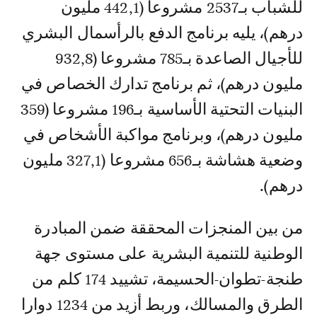
للشباب بـ2537 مشروعا (442,1 مليون
درهم)، يليه برنامج الدفع بالرأسمال البشري
للأجيال الصاعدة بـ785 مشروعا (932,8
مليون درهم)، ثم برنامج تدارك الخصاص في
البنيات التحتية الأساسية بـ196 مشروعا (359
مليون درهم)، وبرنامج مواكبة الأشخاص في
وضعية هشاشة بـ656 مشروعا (327,1 مليون
درهم).
من بين المنجزات المحققة ضمن المبادرة
الوطنية للتنمية البشرية على مستوى جهة
طنجة-تطوان-الحسيمة، تشييد 174 كلم من
الطرق والمسالك، وربط أزيد من 1234 دوارا