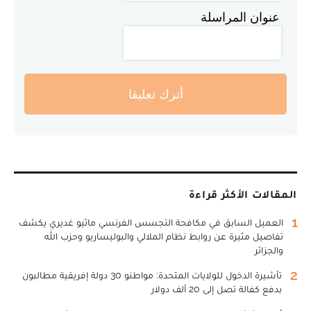
عنوان المراسلة
أترك تعليقا
المقالات الأكثر قراءة
1
العميل السابق في مكافحة التجسس الفرنسي ماثيو غديري يكشف
تفاصيل مثيرة عن روابط نظام الملالي والبوليساريو وحزب الله
والجزائر
2
تأشيرة الدخول للولايات المتحدة: مواطنو 30 دولة إفريقية مطالبون
بدفع كفالة تصل إلى 20 ألف دولار