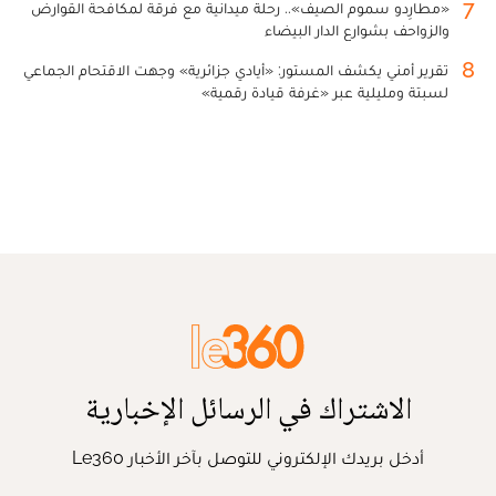
7
«مطارِدو سموم الصيف».. رحلة ميدانية مع فرقة لمكافحة القوارض
والزواحف بشوارع الدار البيضاء
8
تقرير أمني يكشف المستور: «أيادي جزائرية» وجهت الاقتحام الجماعي
لسبتة ومليلية عبر «غرفة قيادة رقمية»
الاشتراك في الرسائل الإخبارية
أدخل بريدك الإلكتروني للتوصل بآخر الأخبار Le360