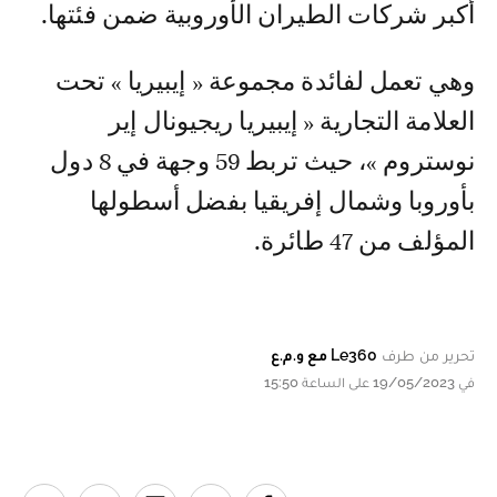
أكبر شركات الطيران الأوروبية ضمن فئتها.
وهي تعمل لفائدة مجموعة « إيبيريا » تحت
العلامة التجارية « إيبيريا ريجيونال إير
نوستروم »، حيث تربط 59 وجهة في 8 دول
بأوروبا وشمال إفريقيا بفضل أسطولها
المؤلف من 47 طائرة.
تحرير من طرف
Le360 مع و.م.ع
في 19/05/2023 على الساعة 15:50