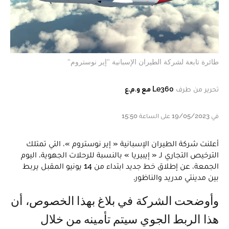
طائرة تابعة لشركة الطيران الإسبانية "إير نوستروم"
تحرير من طرف
Le360 مع و.م.ع
في 19/05/2023 على الساعة 15:50
أعلنت شركة الطيران الإسبانية « إير نوستروم »، التي تمتلك
الترخيص التجاري لـ « إيبيريا » بالنسبة للرحلات الجهوية، اليوم
الجمعة، عن إطلاق خط جديد ابتداء من 14 يونيو المقبل يربط
بين مدينتي مدريد والناظور.
وأوضحت الشركة في بلاغ بهذا الخصوص، أن
هذا الربط الجوي سيتم تأمينه من خلال