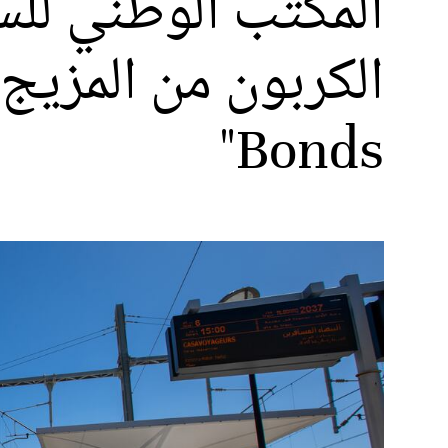
المكتب الوطني للس
Bonds"