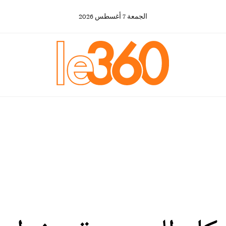
الجمعة
7
أغسطس
2026