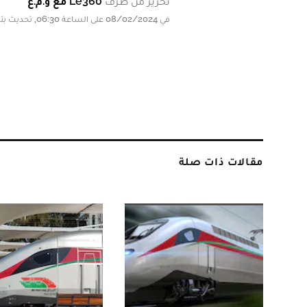
تحرير من طرف
Le360 مع و.م.ع
في 08/02/2024 على الساعة 06:30, تحديث بتاريخ 08/02/2024 على الساعة 06:30
مقالات ذات صلة