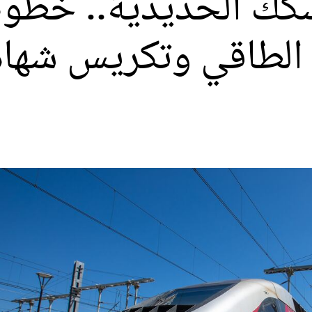
كك الحديدية.. خطوة