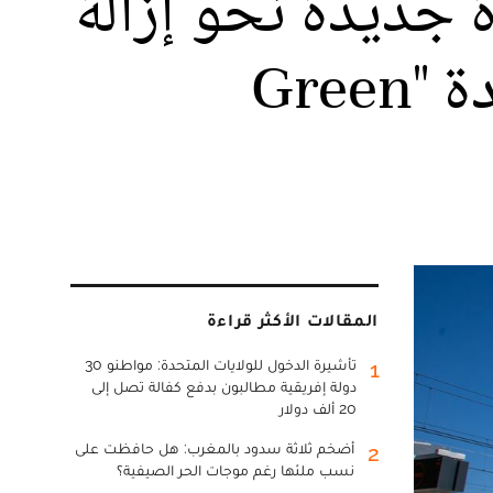
 جديدة نحو إزالة
الكربون من المزيج الطاقي وتكريس شهادة "Green
المقالات الأكثر قراءة
تأشيرة الدخول للولايات المتحدة: مواطنو 30
1
دولة إفريقية مطالبون بدفع كفالة تصل إلى
20 ألف دولار
أضخم ثلاثة سدود بالمغرب: هل حافظت على
2
نسب ملئها رغم موجات الحر الصيفية؟