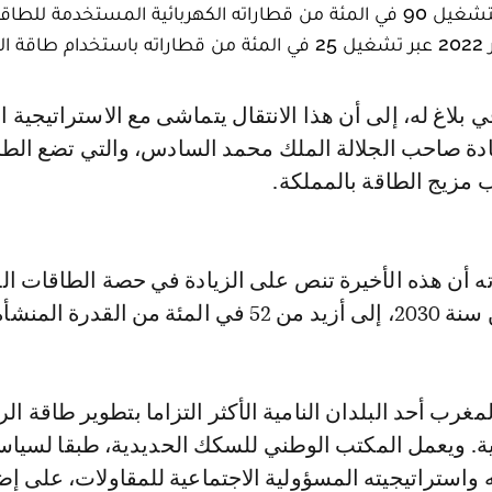
استهل المكتب الوطني للسكك الحديدية سنة 2024 بتشغيل 90 في المئة من قطاراته الكهربائية المستخدمة للطا
ح.
ادة صاحب الجلالة الملك محمد السادس، والتي تضع الط
 مزيج الطاقة بالمملكة.
ته أن هذه الأخيرة تنص على الزيادة في حصة الطاقات ال
ن القدرة المنشأة.
غرب أحد البلدان النامية الأكثر التزاما بتطوير طاقة الر
. ويعمل المكتب الوطني للسكك الحديدية، طبقا لسياس
 واستراتيجيته المسؤولية الاجتماعية للمقاولات، على إض