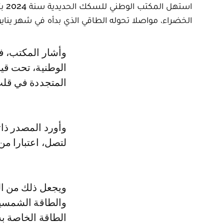
الخضراء، مواصلا تحوله الطاقي الذي بدأه في شهر يناير 2022 عبر تشغيل 25 في المئة من قطاراته باستخدام طاقة الريا
وأشار المكتب، في بلاغ له، إلى أن هذا الانتقال يتماشى مع الاستراتيجية الطاقية
الوطنية، تحت قي
المتجددة في قلب
وأورد المصدر ذا
لتصل، اعتبارا من سنة 2030، إلى أزيد من 52 في المئة م
ويجعل ذلك من الم
والطاقة الشمسية
الطاقة الخاصة به