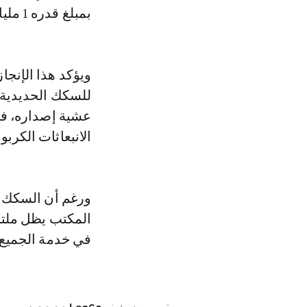
بمبلغ قدره 1 مليار درهم.
ويؤكد هذا الإنجا
عشية إصداره، فضل
الانبعاثات الكربون
ورغم أن السكك ال
المكتب يظل ملتز
في خدمة الجميع 