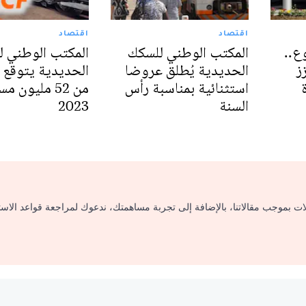
اقتصاد
اقتصاد
ع..
المكتب الوطني للسكك
المكتب الوطني 
ز
الحديدية يُطلق عروضا
الحديدية يتوقع ن
استثنائية بمناسبة رأس
من 52 مليون 
السنة
2023
لات بموجب مقالاتنا، بالإضافة إلى تجربة مساهمتك، ندعوك لمراجعة قواعد الاس