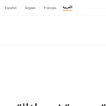
العربية
Español
|
Anglais
|
Français
|