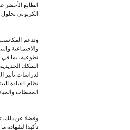
الطابع الأخضر عل
الكربوني بحلول سنة 
وتدعم المكاسب ال
والاجتماعية والب
تطوعية، بما في 
لدراسات تأثير ال
نظام القيادة الب
المحطات والمبان