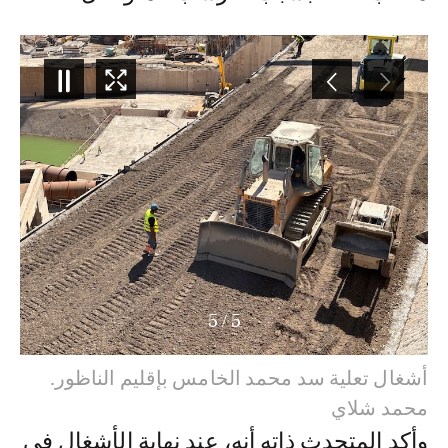
5
/
1
أشغال تعلية سد محمد الخامس بإقليم الناظور.
محمد شلاي
وأكد المتحدث ذاته أنه، عند نهاية الأشغال في