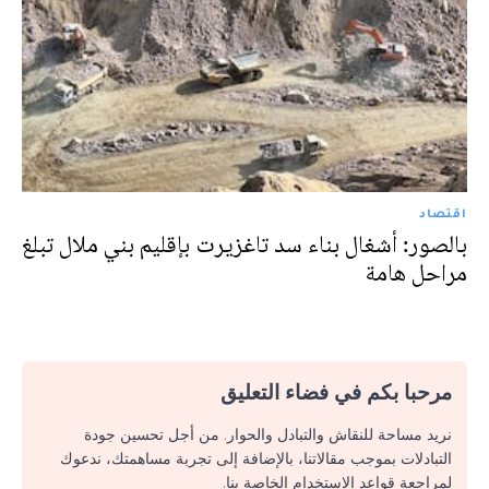
اقتصاد
بالصور: أشغال بناء سد تاغزيرت بإقليم بني ملال تبلغ
مراحل هامة
مرحبا بكم في فضاء التعليق
نريد مساحة للنقاش والتبادل والحوار. من أجل تحسين جودة
التبادلات بموجب مقالاتنا، بالإضافة إلى تجربة مساهمتك، ندعوك
لمراجعة قواعد الاستخدام الخاصة بنا.