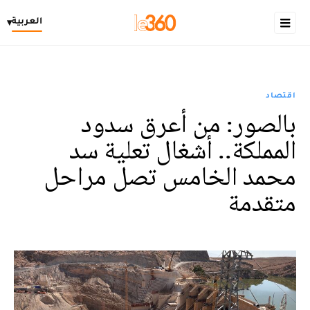
العربية
▾
اقتصاد
بالصور: من أعرق سدود
المملكة.. أشغال تعلية سد
محمد الخامس تصل مراحل
متقدمة