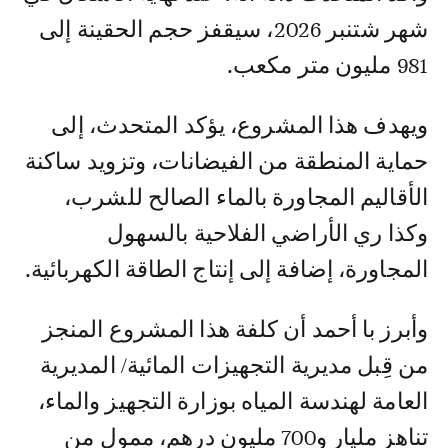
شهر شتنبر 2026، سيقفز حجم الحقينة إلى
981 مليون متر مكعب.
ويهدف هذا المشروع، يؤكد المتحدث، إلى
حماية المنطقة من الفيضانات، وتزويد ساكنة
الأقاليم المجاورة بالماء الصالح للشرب،
وكذا ري الأراضي الفلاحية بالسهول
المجاورة، إضافة إلى إنتاج الطاقة الكهربائية.
وأبرز با أحمد أن كلفة هذا المشروع المنجز
من قِبل مديرية التجهيزات المائية/ المديرية
العامة لهندسة المياه بوزارة التجهيز والماء،
تناهز مليار و700 مليون درهم، ممول من