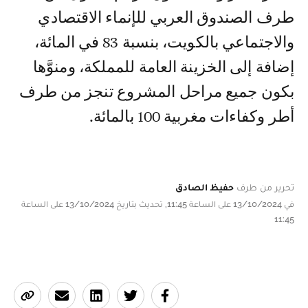
طرف الصندوق العربي للإنماء الاقتصادي
والاجتماعي بالكويت، بنسبة 83 في المائة،
إضافة إلى الخزينة العامة للمملكة، ومنوَّها
بكون جميع مراحل المشروع تنجز من طرف
أطر وكفاءات مغربية 100 بالمائة.
تحرير من طرف
حفيظ الصادق
في 13/10/2024 على الساعة 11:45, تحديث بتاريخ 13/10/2024 على الساعة
11:45