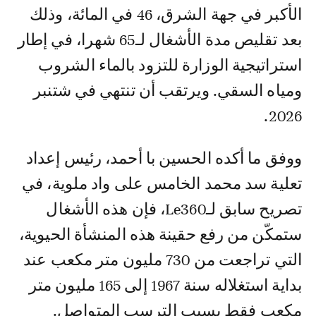
الأكبر في جهة الشرق، 46 في المائة، وذلك
بعد تقليص مدة الأشغال لـ65 شهرا، في إطار
استراتيجية الوزارة للتزود بالماء الشروب
ومياه السقي. ويرتقب أن تنتهي في شتنبر
2026.
ووفق ما أكده الحسين با أحمد، رئيس إعداد
تعلية سد محمد الخامس على واد ملوية، في
تصريح سابق لـLe360، فإن هذه الأشغال
ستمكّن من رفع حقينة هذه المنشأة الحيوية،
التي تراجعت من 730 مليون متر مكعب عند
بداية استغلاله سنة 1967 إلى 165 مليون متر
مكعب فقط بسبب الترسب المتواصل.