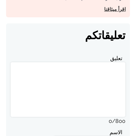
اقرأ ميثاقنا
تعليقاتكم
تعليق
0
/
800
الاسم