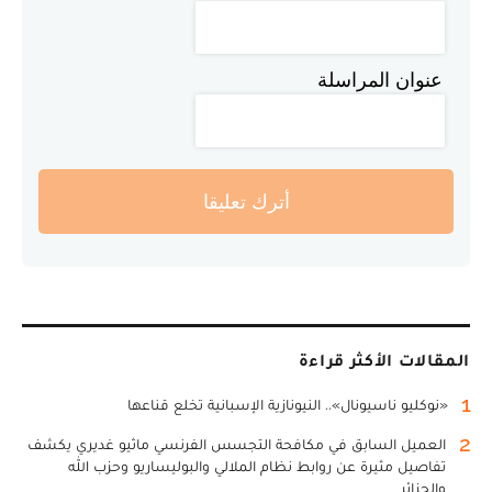
عنوان المراسلة
أترك تعليقا
المقالات الأكثر قراءة
1
«نوكليو ناسيونال».. النيونازية الإسبانية تخلع قناعها
2
العميل السابق في مكافحة التجسس الفرنسي ماثيو غديري يكشف
تفاصيل مثيرة عن روابط نظام الملالي والبوليساريو وحزب الله
والجزائر