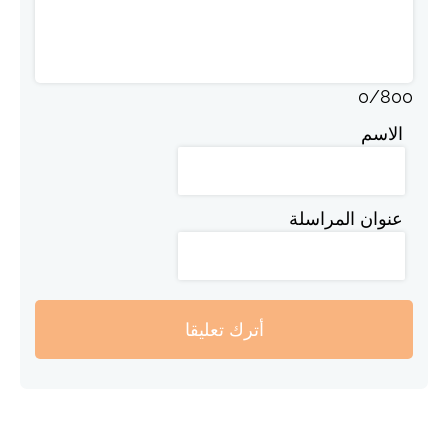
0
/
800
الاسم
عنوان المراسلة
أترك تعليقا