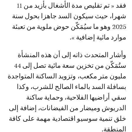
فقد « تم تقليص مدة الأشغال بأزيد من 11
شهرا، حيث سيكون السد جاهزا بحول سنة
2025 وهو ما سيُمَكّن حوض ملوية من تعبئة
موارد مائية إضافية ».
وأشار المتحدث ذاته إلى أن هذه المنشأة
ستُمَكّن من تخزين سعة مائية تصل إلى 44
مليون متر مكعب، وتزويد الساكنة المتواجدة
بسافلة السد بالماء الصالح للشرب، وكذا
سقي أراضيها الفلاحية، وحماية ساكنة
الدريوش وميضار من الفيضانات، إضافة إلى
خلق تنمية سوسيو اقتصادية مهمة على كافة
المنطقة.