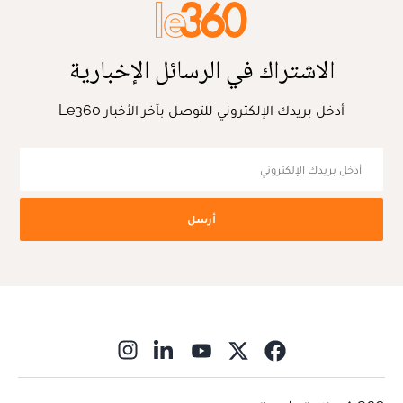
الاشتراك في الرسائل الإخبارية
أدخل بريدك الإلكتروني للتوصل بآخر الأخبار Le360
أرسل
ns in new window