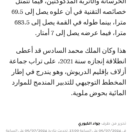
الخرسانة والأتربة المدكوكتين، فيما تتمثل
خصائصه التقنية في أن علوه يصل إلى 69.5
مترا، بينما طوله في القمة يصل إلى 683.5
مترا، فيما عرضه يصل إلى 7 أمتار.
هذا وكان الملك محمد السادس قد أعطى
انطلاقة إنجازه سنة 2021، على تراب جماعة
أزلاف بإقليم الدريوش، وهو يندرج في إطار
المخطط التوجيهي للتدبير المندمج للموارد
المائية بحوض ملوية.
تحرير من طرف
جواد الكبوري
في 05/07/2024 على الساعة 13:00, تحديث بتاريخ 05/07/2024 على الساعة