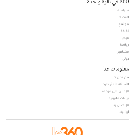
360 في نقرة واحدة
سياسة
اقتصاد
مجتمع
ثقافة
ميديا
Opens in new window
رياضة
مشاهير
دولي
معلومات عنا
من نحن ؟
الأسئلة الأكثر طرحا
للإعلان على موقعنا
بيانات قانونية
للإتصال بنا
أرشيف