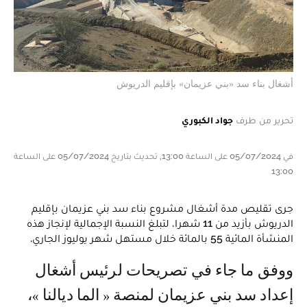
أشغال بناء سد «بني عزيمان» بإقليم الدريوش
تحرير من طرف
جواد الكبوري
في 05/07/2024 على الساعة 13:00, تحديث بتاريخ 05/07/2024 على الساعة
13:00
جرى تقليص مدة أشغال مشروع بناء سد بني عزيمان بإقليم
الدريوش بأزيد من 11 شهرا، لتبلغ النسبة الإجمالية لإنجاز هذه
المنشأة المائية 55 بالمائة خلال مستهل شهر يوليوز الجاري.
ووفق ما جاء في تصريحات لرئيس أشغال
إعداد سد بني عزيمان لمنصة « الما ديالنا »،