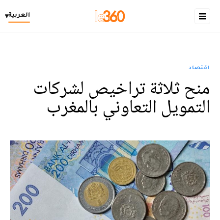
العربية
▾
اقتصاد
منح ثلاثة تراخيص لشركات
التمويل التعاوني بالمغرب