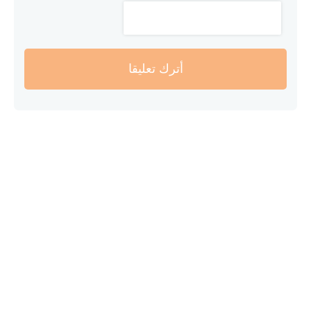
أترك تعليقا