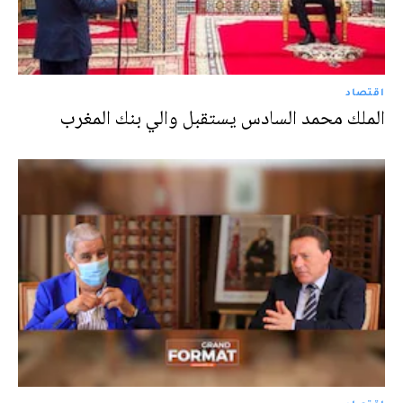
اقتصاد
الملك محمد السادس يستقبل والي بنك المغرب