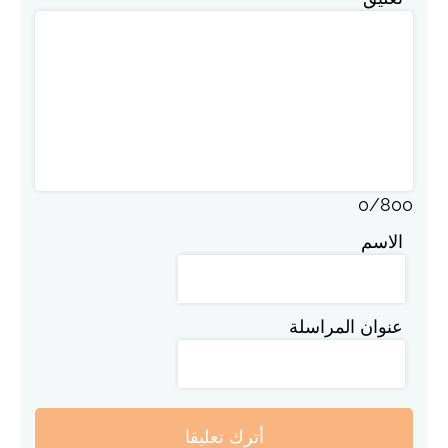
0
/
800
الاسم
عنوان المراسلة
أترك تعليقا