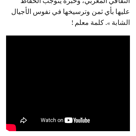
الثقافي المغربي، وخبرة يتوجب الحفاظ
عليها بأي ثمن وترسيخها في نفوس الأجيال
الشابة ». كلمة معلم !