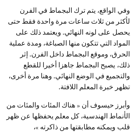
وفي الواقع، يتم ترك البجماط في الفرن
لأكثر من ثلاث ساعات مرة واحدة فقط حتى
يحصل على لونه النهائي. ويعتمد ذلك على
المواد التي تتكون منها الصباغة، ومدة عملية
الحرق، وموقع البجماط داخل الفرن. إثر
ذلك، يصبح البجماط جاهزا أخيرا للقطع
والتجميع في الوضع النهائي. وهنا مرة أخرى،
تظهر خبرة المعلم اللافتة.
وأبرز حيسوف أن « هناك المئات والمئات من
الأنماط الهندسية، كل معلم يحفظها عن ظهر
قلب ويمكنه مطابقتها من ذاكرته »،