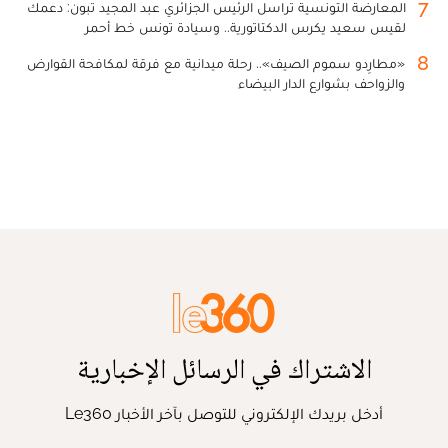
7
المعارضة التونسية تراسل الرئيس الجزائري عبد المجيد تبون: دعمك
لقيس سعيد يكرس الدكتاتورية.. وسيادة تونس خط أحمر
8
«مطارِدو سموم الصيف».. رحلة ميدانية مع فرقة لمكافحة القوارض
والزواحف بشوارع الدار البيضاء
الاشتراك في الرسائل الإخبارية
أدخل بريدك الإلكتروني للتوصل بآخر الأخبار Le360