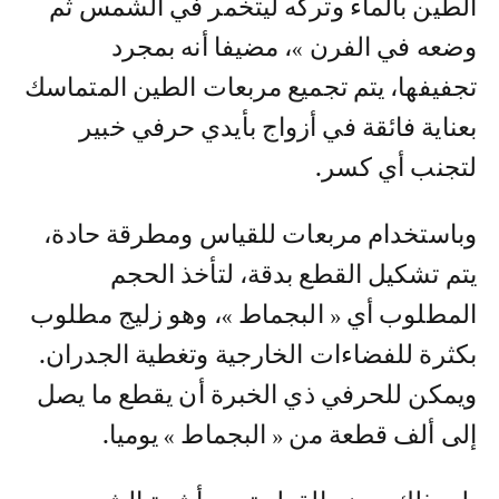
الطين بالماء وتركه ليتخمر في الشمس ثم
وضعه في الفرن »، مضيفا أنه بمجرد
تجفيفها، يتم تجميع مربعات الطين المتماسك
بعناية فائقة في أزواج بأيدي حرفي خبير
لتجنب أي كسر.
وباستخدام مربعات للقياس ومطرقة حادة،
يتم تشكيل القطع بدقة، لتأخذ الحجم
المطلوب أي « البجماط »، وهو زليج مطلوب
بكثرة للفضاءات الخارجية وتغطية الجدران.
ويمكن للحرفي ذي الخبرة أن يقطع ما يصل
إلى ألف قطعة من « البجماط » يوميا.