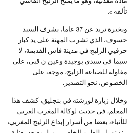
مادة معدنية، وهو ما يمنح الزليج الفاسي
تألقه ».
وبخبرة تزيد عن 37 عاما، يشرف السيد
حسوف، الذي تشرب المهنة على يد كبار
حرفيي الزليج في مدينة فاس القديمة، لا
سيما في سيدي بوجيدة وعين ن قبي، على
مقاولة للصناعة الزليج، موجه، على
الخصوص، نحو التصدير.
وخلال زيارة لورشته في بنجليق، كشف هذا
المعلم، في حديث لوكالة المغرب العربي
للأنباء، بعضا من أسرار إبداع الزليج المغربي،
منذ تسلم الطين الخام، مرورا بوضعه بعناية