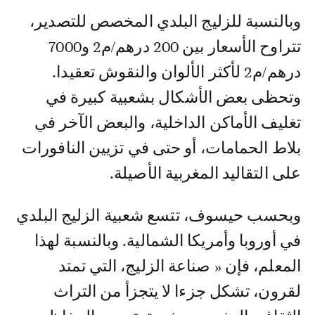
وبالنسبة للزليج البلدي المخصص للتصدير،
تتراوح الأسعار بين 200 درهم/م2 و7000
درهم/م2 لأكثر الألوان والنقوش تعقيدا.
وتحظى بعض الأشكال بشعبية كبيرة في
تغليف الأماكن الداخلية، والبعض الآخر في
بلاط الحمامات، أو حتى في تزيين النافورات
على التقاليد المغربية الأصيلة.
وبحسب حيسوف، تتسع شعبية الزليج البلدي
في أوروبا وأمريكا الشمالية. وبالنسبة لهذا
المعلم، فإن « صناعة الزليج، التي تمتد
لقرون، تشكل جزءا لا يتجزأ من التراث