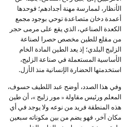
الأنظار، لممارسة مهنة أجدادهم؛ فوحدها
أعمدة دخان متصاعدة توحي بوجود مجمع
الكعدة الصناعي، الذي يقع على مرمى حجر
من مقلع للطين مخصص حصرا لصناعة
الزليج البلدي؛ إذ يعد الطين المادة الخام
الأساسية المستعملة في صناعة الزليج،
استخدمتها الحضارة الإنسانية منذ الأزل.
وفي هذا الصدد، أوضح عبد اللطيف حسوف،
المعلم ورئيس مقاولة « مور زليج »، أن طين
هذه المنطقة فريد من نوعه ولا يوجد في أي
مكان آخر، فهو يضم من بين مكوناته سبعين