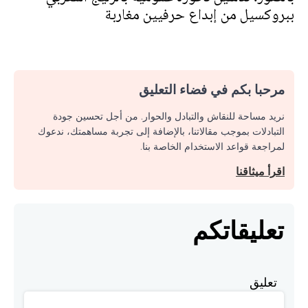
ببروكسيل من إبداع حرفيين مغاربة
مرحبا بكم في فضاء التعليق
نريد مساحة للنقاش والتبادل والحوار. من أجل تحسين جودة
التبادلات بموجب مقالاتنا، بالإضافة إلى تجربة مساهمتك، ندعوك
لمراجعة قواعد الاستخدام الخاصة بنا.
اقرأ ميثاقنا
تعليقاتكم
تعليق