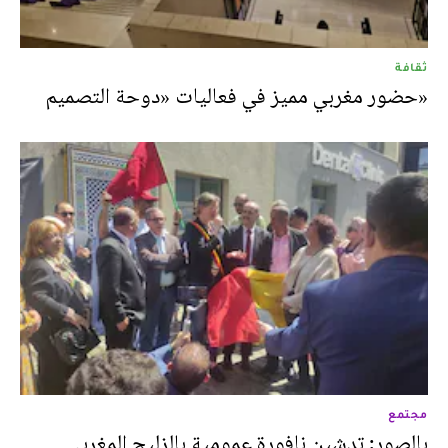
ثقافة
«حضور مغربي مميز في فعاليات «دوحة التصميم
مجتمع
بالصور: تدشين نافورة عمومية بالزليج المغربي