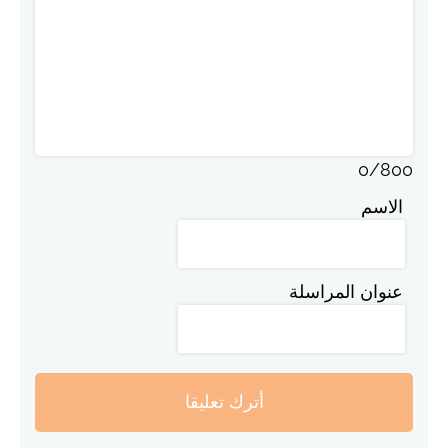
0
/
800
الاسم
عنوان المراسلة
أترك تعليقا