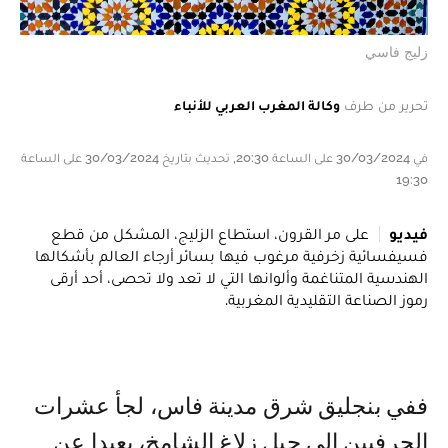
زليج فاسي
تحرير من طرف
وكالة المغرب العربي للأنباء
في 30/03/2024 على الساعة 20:30, تحديث بتاريخ 30/03/2024 على الساعة
19:30
فيديو
على مر القرون، استطاع الزليج، المشكل من قطع
فسيفسائية زخرفية مرغوب فيها بسائر أرجاء العالم بأشكالها
الهندسية المتناغمة وألوانها التي لا تعد ولا تحصى، أحد أرقى
رموز الصناعة التقليدية المغربية.
ففي بنجليق شرق مدينة فاس، لجأ عشرات
الحرفيين إلى جبل زلاغ الشامخ، بعيدا عن