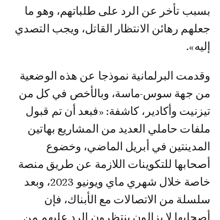
بسبب تأخر عن الرد على طلباتهم، وهو ما
جعلهم رهائن الانتظار القاتل، ويجب التصدي
إليه».
وقدمت البرلمانية نموذجا عن هذه الوضعية
من جهة سوس-ماسة، وبالأخص في كل من
تيزنيت وأكادير، كاشفة: «فبعد أن تم قبول
ملفات حاملي العديد من المشاريع بهاتين
المدينتين في أبريل الماضي، وخضوع
أصحابها للتكوينات اللازمة عن طريق منصة
خاصة خلال شهري ماي ويونيو 2023، وبعد
سلسلة من الاتصالات مع الأبناك، فإن
أصحابها لا يزالون ينتظرون الرد عليهم من