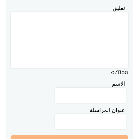
تعليق
0
/
800
الاسم
عنوان المراسلة