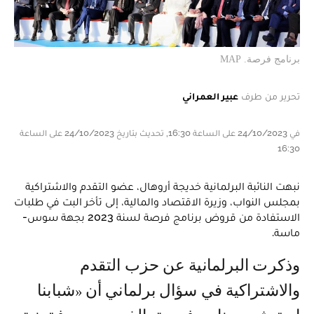
برنامج فرصة. MAP
تحرير من طرف
عبير العمراني
في 24/10/2023 على الساعة 16:30, تحديث بتاريخ 24/10/2023 على الساعة
16:30
نبهت النائبة البرلمانية خديجة أروهال، عضو التقدم والاشتراكية
بمجلس النواب، وزيرة الاقتصاد والمالية، إلى تأخر البت في طلبات
الاستفادة من قروض برنامج فرصة لسنة 2023 بجهة سوس-
ماسة.
وذكرت البرلمانية عن حزب التقدم
والاشتراكية في سؤال برلماني أن «شبابنا