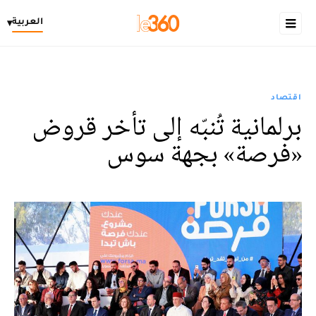
العربية
▾
اقتصاد
برلمانية تُنبّه إلى تأخر قروض
«فرصة» بجهة سوس