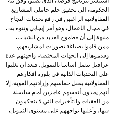
استبشر ببرنامج فرصة، الذي يصبو، وفق نية
الحكومة، إلى تحقيق حلم حاملي المشاريع
المقاولاتية الراغبين في رفع تحديات النجاح
في مجال الأعمال، وهو أمر إيجابي وننوه به»،
منبهة إلى أن «طموح العديد من الشباب،
ممن قاموا بصياغة تصورات لمشاريعهم،
وقدموها إلى الجهات المختصة، واجهتهم عدة
عراقيل تتصل أساسا بالتمويل. فبعد أن تغلبوا
على التحديات الذاتية في بلورة أفكارهم
المقاولاتية بفعل حماسهم وإرادتهم القوية، إلا
أنهم يجدون أنفسهم عاجزين أمام سلسلة
من العقبات والتأخيرات التي لا يتحكمون
فيها، وأغلبها تواجههم على مستوى التمويل،