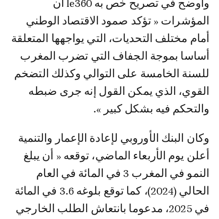
وأوضح في تصريح خص به le360 أن
المؤشرات « تؤكد صمود الاقتصاد الوطني
أمام مختلف التحديات، التي يواجهها المتعلقة
أساسا بموجة الجفاف التي تضرب المغرب
للسنة الخامسة على التوالي وكذلك التضخم
القوي، الذي يمكن القول إنه جرى ضبطه
والتحكم فيه بشكل كبير ».
وكان البنك الأوروبي لإعادة الإعمار والتنمية
أعلن يوم الأربعاء الماضي، توقعه « أن يبلغ
النمو في المغرب 3 في المائة في العام
الحالي (2024)، كما توقع بلوغه 3.6 في المائة
في 2025، مدعوما بانتعاش الطلب الخارجي