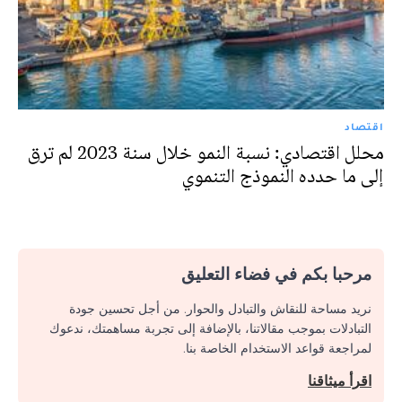
اقتصاد
محلل اقتصادي: نسبة النمو خلال سنة 2023 لم ترق
إلى ما حدده النموذج التنموي
مرحبا بكم في فضاء التعليق
نريد مساحة للنقاش والتبادل والحوار. من أجل تحسين جودة
التبادلات بموجب مقالاتنا، بالإضافة إلى تجربة مساهمتك، ندعوك
لمراجعة قواعد الاستخدام الخاصة بنا.
اقرأ ميثاقنا