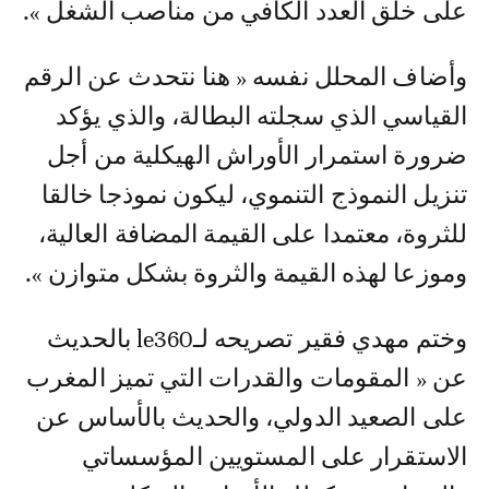
على خلق العدد الكافي من مناصب الشغل ».
وأضاف المحلل نفسه « هنا نتحدث عن الرقم
القياسي الذي سجلته البطالة، والذي يؤكد
ضرورة استمرار الأوراش الهيكلية من أجل
تنزيل النموذج التنموي، ليكون نموذجا خالقا
للثروة، معتمدا على القيمة المضافة العالية،
وموزعا لهذه القيمة والثروة بشكل متوازن ».
وختم مهدي فقير تصريحه لـle360 بالحديث
عن « المقومات والقدرات التي تميز المغرب
على الصعيد الدولي، والحديث بالأساس عن
الاستقرار على المستويين المؤسساتي