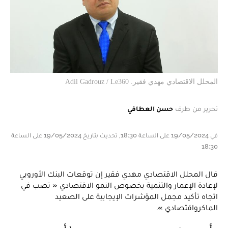
المحلل الاقتصادي مهدي فقير. Adil Gadrouz / Le360
تحرير من طرف
حسن العطافي
في 19/05/2024 على الساعة 18:30, تحديث بتاريخ 19/05/2024 على الساعة
18:30
قال المحلل الاقتصادي مهدي فقير إن توقعات البنك الأوروبي
لإعادة الإعمار والتنمية بخصوص النمو الاقتصادي « تصب في
اتجاه تأكيد مجمل المؤشرات الإيجابية على الصعيد
الماكرواقتصادي ».