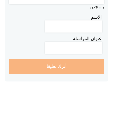
0
/
800
الاسم
عنوان المراسلة
أترك تعليقا