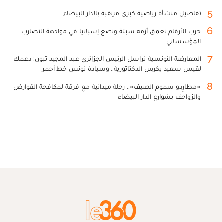
5
تفاصيل منشأة رياضية كبرى مرتقبة بالدار البيضاء
6
حرب الأرقام تعمق أزمة سبتة وتضع إسبانيا في مواجهة التضارب
المؤسساتي
7
المعارضة التونسية تراسل الرئيس الجزائري عبد المجيد تبون: دعمك
لقيس سعيد يكرس الدكتاتورية.. وسيادة تونس خط أحمر
8
«مطارِدو سموم الصيف».. رحلة ميدانية مع فرقة لمكافحة القوارض
والزواحف بشوارع الدار البيضاء