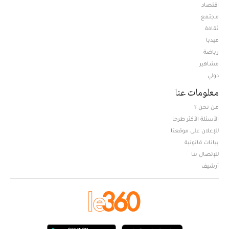
اقتصاد
مجتمع
ثقافة
ميديا
Opens in new window
رياضة
مشاهير
دولي
معلومات عنا
من نحن ؟
الأسئلة الأكثر طرحا
للإعلان على موقعنا
بيانات قانونية
للإتصال بنا
أرشيف