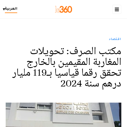
العربية
▾
اقتصاد
مكتب الصرف: تحويلات
المغاربة المقيمين بالخارج
تحقق رقما قياسيا بـ119 مليار
درهم سنة 2024