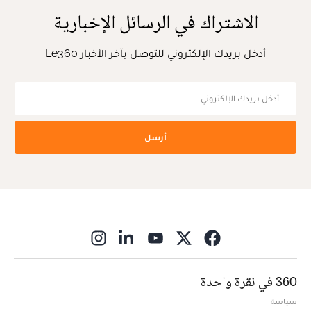
الاشتراك في الرسائل الإخبارية
أدخل بريدك الإلكتروني للتوصل بآخر الأخبار Le360
أرسل
ns in new window
360 في نقرة واحدة
سياسة