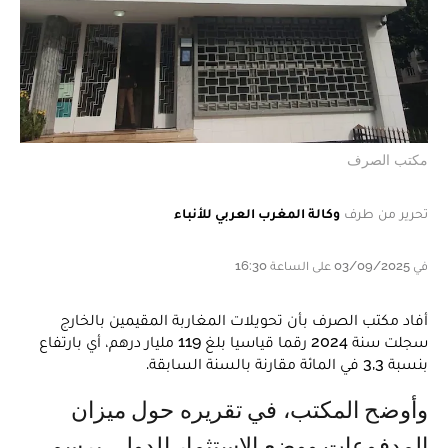
مكتب الصرف
تحرير من طرف
وكالة المغرب العربي للأنباء
في 03/09/2025 على الساعة 16:30
أفاد مكتب الصرف بأن تحويلات المغاربة المقيمين بالخارج
سجلت سنة 2024 رقما قياسيا بلغ 119 مليار درهم، أي بارتفاع
بنسبة 3,3 في المائة مقارنة بالسنة السابقة.
وأوضح المكتب، في تقريره حول ميزان
المدفوعات ووضع الاستثمار الدولي برسم