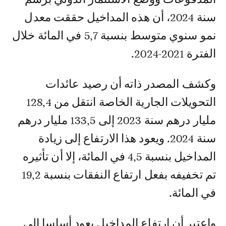
سنة 2024، أن هذه المداخيل حققت معدل
نمو سنوي متوسط بنسبة 5,7 في المائة خلال
الفترة 2021-2024.
وكشف المصدر ذاته أن رصيد عائدات
التحويلات الجارية الخاصة انتقل من 128,4
مليار درهم سنة 2023 إلى 133,5 مليار درهم
سنة 2024. ويعود هذا الارتفاع إلى زيادة
المداخيل بنسبة 4,5 في المائة، إلا أن تأثيره
تم تخفيفه بفعل ارتفاع النفقات بنسبة 19,2
في المائة.
واعتبر أن ارتفاع المداخيل يعود أساسا إلى