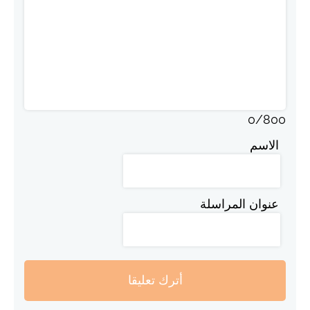
0
/
800
الاسم
عنوان المراسلة
أترك تعليقا