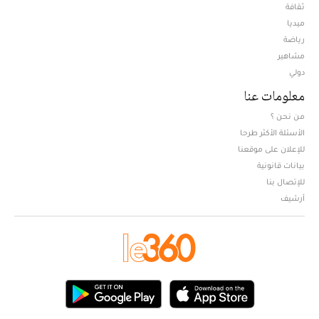
ثقافة
ميديا
Opens in new window
رياضة
مشاهير
دولي
معلومات عنا
من نحن ؟
الأسئلة الأكثر طرحا
للإعلان على موقعنا
بيانات قانونية
للإتصال بنا
أرشيف