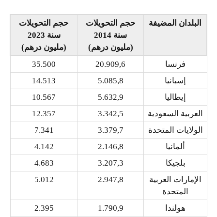
البلدان المضيفة
حجم التحويلات
حجم التحويلات
سنة 2014
سنة 2023
(مليون درهم)
(مليون درهم)
فرنسا
20.909,6
35.500
إسبانيا
5.085,8
14.513
إيطاليا
5.632,9
10.567
العربية السعودية
3.342,5
12.357
الولايات المتحدة
3.379,7
7.341
ألمانيا
2.146,8
4.142
بلجيكا
3.207,3
4.683
الإمارات العربية
2.947,8
5.012
المتحدة
هولندا
1.790,9
2.395