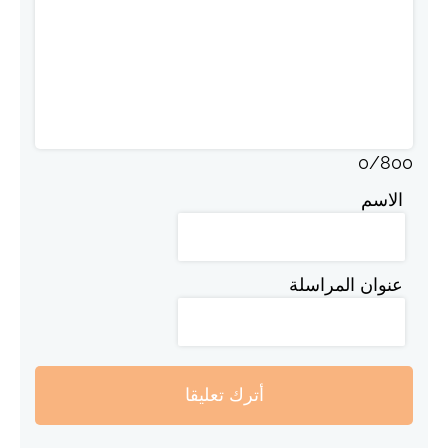
0
/
800
الاسم
عنوان المراسلة
أترك تعليقا