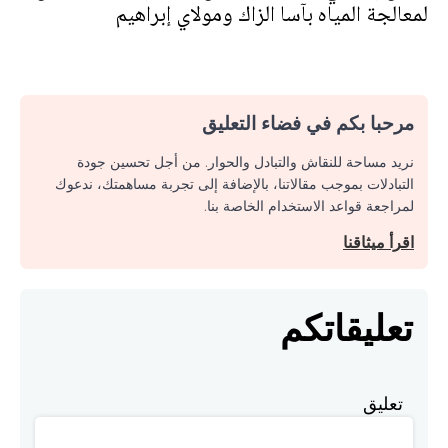
لمعالجة المياه بآسا الزاك ومولاي إبراهيم
مرحبا بكم في فضاء التعليق
نريد مساحة للنقاش والتبادل والحوار. من أجل تحسين جودة
التبادلات بموجب مقالاتنا، بالإضافة إلى تجربة مساهمتك، ندعوك
لمراجعة قواعد الاستخدام الخاصة بنا.
اقرأ ميثاقنا
تعليقاتكم
تعليق