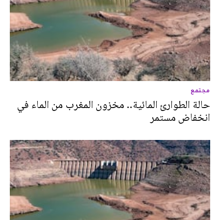
مجتمع
حالة الطوارئ المائية.. مخزون المغرب من الماء في
انخفاض مستمر