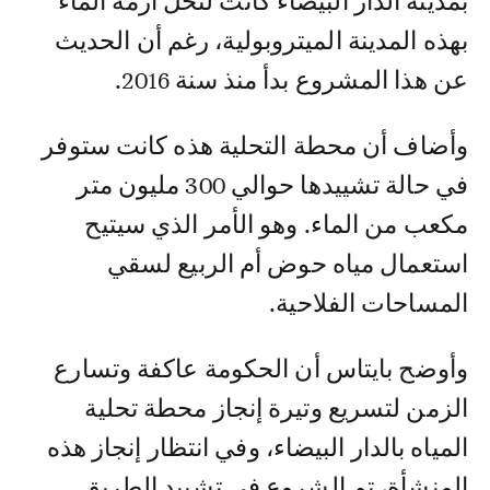
بمدينة الدار البيضاء كانت لتحل أزمة الماء
بهذه المدينة الميتروبولية، رغم أن الحديث
عن هذا المشروع بدأ منذ سنة 2016.
وأضاف أن محطة التحلية هذه كانت ستوفر
في حالة تشييدها حوالي 300 مليون متر
مكعب من الماء. وهو الأمر الذي سيتيح
استعمال مياه حوض أم الربيع لسقي
المساحات الفلاحية.
وأوضح بايتاس أن الحكومة عاكفة وتسارع
الزمن لتسريع وتيرة إنجاز محطة تحلية
المياه بالدار البيضاء، وفي انتظار إنجاز هذه
المنشأة، تم الشروع في تشييد الطريق