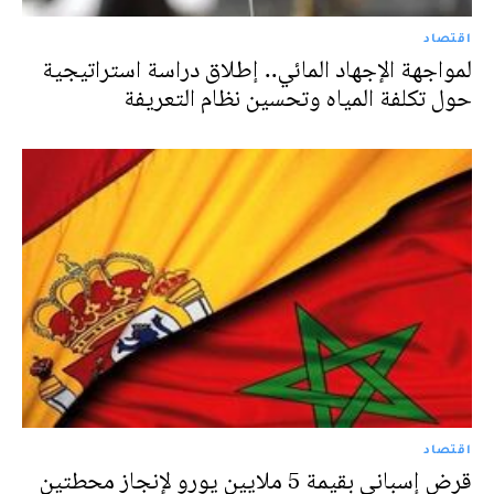
اقتصاد
لمواجهة الإجهاد المائي.. إطلاق دراسة استراتيجية
حول تكلفة المياه وتحسين نظام التعريفة
اقتصاد
قرض إسباني بقيمة 5 ملايين يورو لإنجاز محطتين