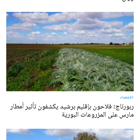
اقتصاد
ربورتاج: فلاحون بإقليم برشيد يكشفون تأثير أمطار
مارس على المزروعات البورية