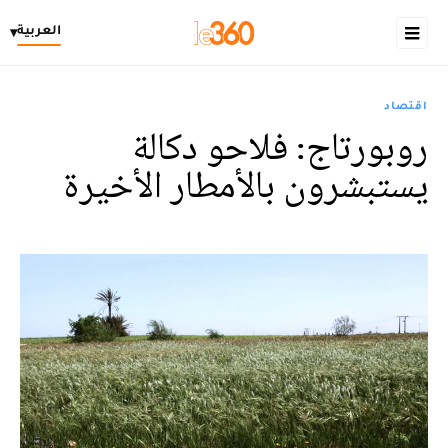
العربية
▾
اقتصاد
روبورتاج: فلاحو دكالة
يستبشرون بالأمطار الأخيرة