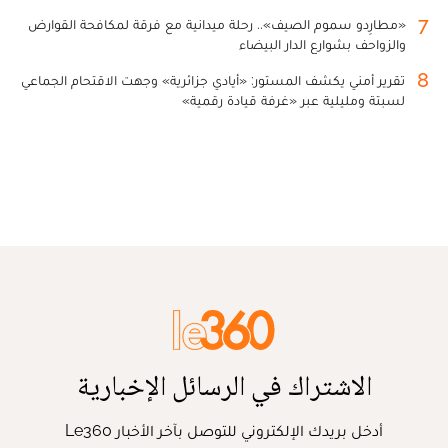
7
«مطارِدو سموم الصيف».. رحلة ميدانية مع فرقة لمكافحة القوارض
والزواحف بشوارع الدار البيضاء
8
تقرير أمني يكشف المستور: «أيادي جزائرية» وجهت الاقتحام الجماعي
لسبتة ومليلية عبر «غرفة قيادة رقمية»
الاشتراك في الرسائل الإخبارية
أدخل بريدك الإلكتروني للتوصل بآخر الأخبار Le360