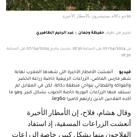
فلاحو دكالة يستبشرون بالأمطار الأخيرة
تحرير من طرف
حفيظة وجمان
و
عبد الرحيم الطاهيري
في 07/04/2024 على الساعة 18:30, تحديث بتاريخ 07/04/2024 على الساعة
18:30
فيديو
أنعشت الأمطار الأخيرة التي شهدها المغرب نهاية
شهر مارس الماضي، الزراعات الربيعية خاصة زراعة الخضر
والفواكه والقطاني بنواحي منطقة دكالة، لكن في المقابل لم
تستفد منها الزراعات البورية خاصة الحبوب بشكل كبير، وهو ما
أكده الفلاحين الذين زارتهم كاميرا le360.
وقال هشام، فلاح، إن الأمطار الأخيرة
أنعشت الزراعات المسقية، إذ استفاد
الفلاحون منها بشكل كبير، خاصة الزراعات