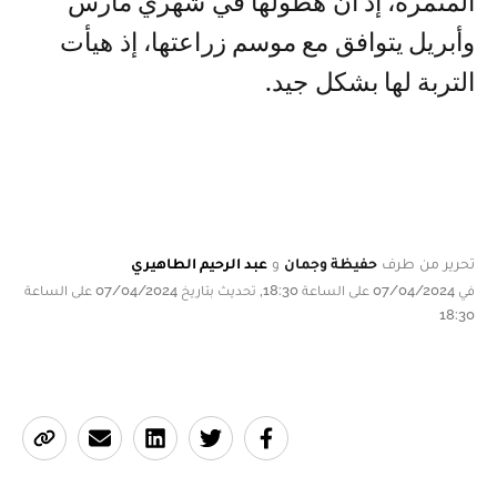
المثمرة، إذ أن هطولها في شهري مارس
وأبريل يتوافق مع موسم زراعتها، إذ هيأت
التربة لها بشكل جيد.
تحرير من طرف
حفيظة وجمان
و
عبد الرحيم الطاهيري
في 07/04/2024 على الساعة 18:30, تحديث بتاريخ 07/04/2024 على الساعة
18:30