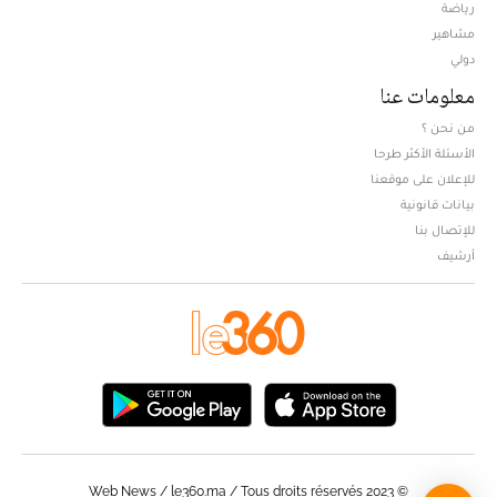
Opens in new window
رياضة
مشاهير
دولي
معلومات عنا
من نحن ؟
الأسئلة الأكثر طرحا
للإعلان على موقعنا
بيانات قانونية
للإتصال بنا
أرشيف
© Web News / le360.ma / Tous droits réservés 2023