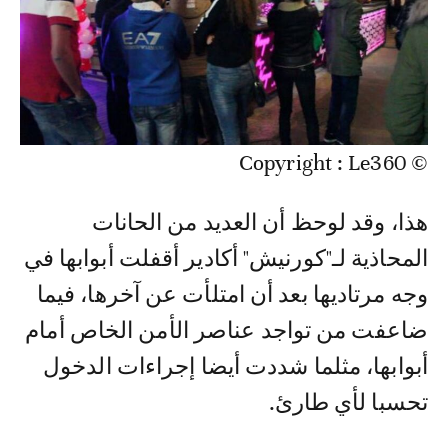
© Copyright : Le360
هذا، وقد لوحظ أن العديد من الحانات
المحاذية لـ"كورنيش" أكادير أقفلت أبوابها في
وجه مرتاديها بعد أن امتلأت عن آخرها، فيما
ضاعفت من تواجد عناصر الأمن الخاص أمام
أبوابها، مثلما شددت أيضا إجراءات الدخول
تحسبا لأي طارئ.