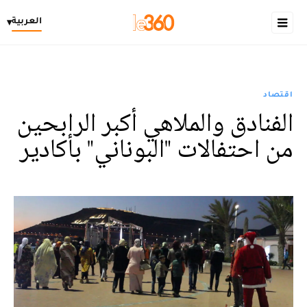
العربية
▾
اقتصاد
الفنادق والملاهي أكبر الرابحين
من احتفالات "البوناني" بأكادير