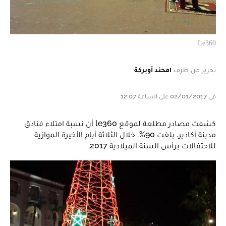
Le360
تحرير من طرف
امحند أوبركة
في 02/01/2017 على الساعة 12:07
كشفت مصادر مطلعة لموقع le360 أن نسبة امتلاء فنادق
مدينة أكادير، بلغت 90%، خلال الثلاثة أيام الأخيرة الموازية
للاحتفالات برأس السنة الميلادية 2017.