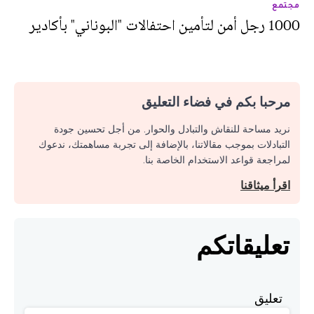
مجتمع
1000 رجل أمن لتأمين احتفالات "البوناني" بأكادير
مرحبا بكم في فضاء التعليق
نريد مساحة للنقاش والتبادل والحوار. من أجل تحسين جودة
التبادلات بموجب مقالاتنا، بالإضافة إلى تجربة مساهمتك، ندعوك
لمراجعة قواعد الاستخدام الخاصة بنا.
اقرأ ميثاقنا
تعليقاتكم
تعليق