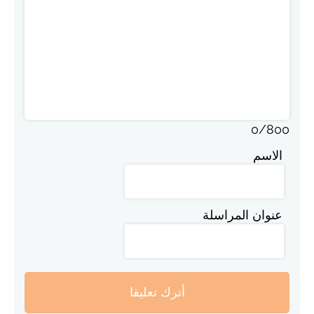
0
/
800
الاسم
عنوان المراسلة
أترك تعليقا