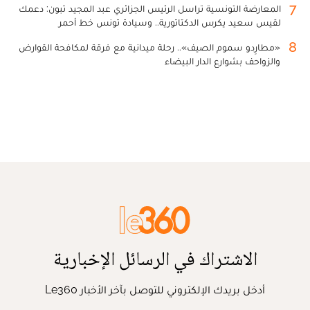
7
المعارضة التونسية تراسل الرئيس الجزائري عبد المجيد تبون: دعمك
لقيس سعيد يكرس الدكتاتورية.. وسيادة تونس خط أحمر
8
«مطارِدو سموم الصيف».. رحلة ميدانية مع فرقة لمكافحة القوارض
والزواحف بشوارع الدار البيضاء
الاشتراك في الرسائل الإخبارية
أدخل بريدك الإلكتروني للتوصل بآخر الأخبار Le360