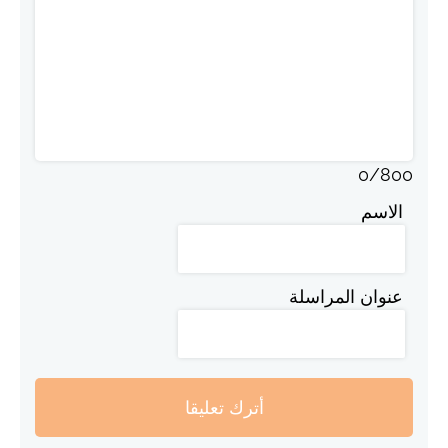
0
/
800
الاسم
عنوان المراسلة
أترك تعليقا