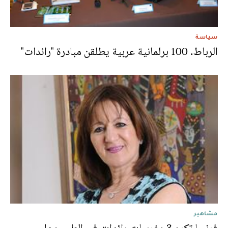
سياسة
الرباط. 100 برلمانية عربية يطلقن مبادرة "رائدات"
مشاهير