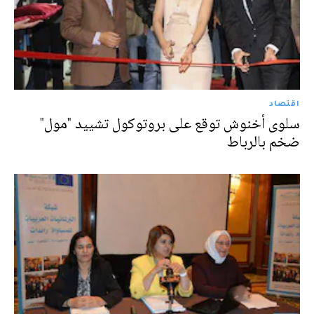
اقتصاد
سلوى أخنوش توقع على بروتوكول تشييد "مول"
ضخم بالرباط