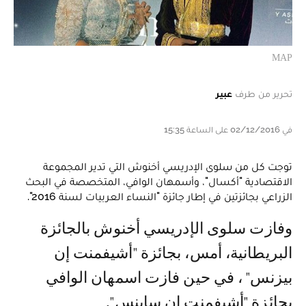
MAP
تحرير من طرف
عبير
في 02/12/2016 على الساعة 15:35
توجت كل من سلوى الإدريسي أخنوش التي تدير المجموعة
الاقتصادية "أكسال"، وأسمهان الوافي، المتخصصة في البحث
الزراعي بجائزتين في إطار جائزة "النساء العربيات لسنة 2016".
وفازت سلوى الإدريسي أخنوش بالجائزة
البريطانية، أمس، بجائزة "أشيفمنت إن
بيزنس" ، في حين فازت اسمهان الوافي
بجائزة "أشيفمنت إن ساينس".