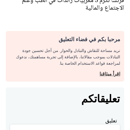
فرنسا تكرم 3 مغربيات رائدات في الطب وعلم
الاجتماع والمالية
مرحبا بكم في فضاء التعليق
نريد مساحة للنقاش والتبادل والحوار. من أجل تحسين جودة
التبادلات بموجب مقالاتنا، بالإضافة إلى تجربة مساهمتك، ندعوك
لمراجعة قواعد الاستخدام الخاصة بنا.
اقرأ ميثاقنا
تعليقاتكم
تعليق