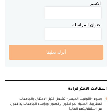
الاسم
عنوان المراسلة
أترك تعليقا
المقالات الأكثر قراءة
1
رسوم «التوقيت الميسر» تشعل فتيل الاحتقان بالجامعات
المغربية.. الطلبة الموظفون يرفضون ورؤساء الجامعات يدافعون
عن استقلاليتهم المالية