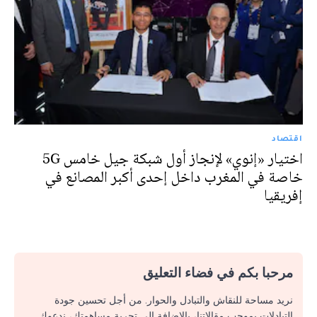
اقتصاد
اختيار «إنوي» لإنجاز أول شبكة جيل خامس 5G
خاصة في المغرب داخل إحدى أكبر المصانع في
إفريقيا
مرحبا بكم في فضاء التعليق
نريد مساحة للنقاش والتبادل والحوار. من أجل تحسين جودة
التبادلات بموجب مقالاتنا، بالإضافة إلى تجربة مساهمتك، ندعوك