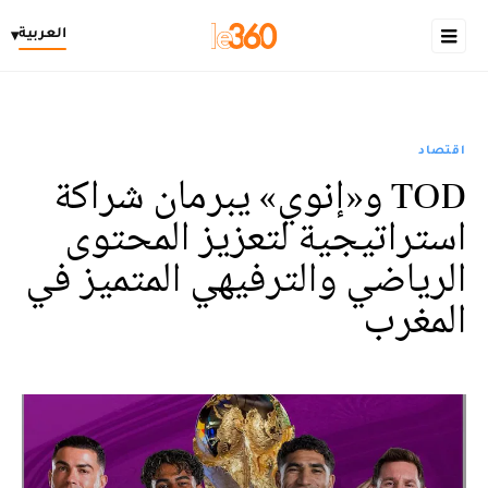
العربية
▾
اقتصاد
TOD و«إنوي» يبرمان شراكة
استراتيجية لتعزيز المحتوى
الرياضي والترفيهي المتميز في
المغرب