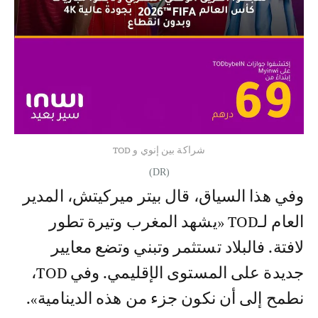
شراكة بين إنوي و TOD
(DR)
وفي هذا السياق، قال بيتر ميركيتش، المدير
العام لـTOD «يشهد المغرب وتيرة تطور
لافتة. فالبلاد تستثمر وتبني وتضع معايير
جديدة على المستوى الإقليمي. وفي TOD،
نطمح إلى أن نكون جزء من هذه الدينامية».