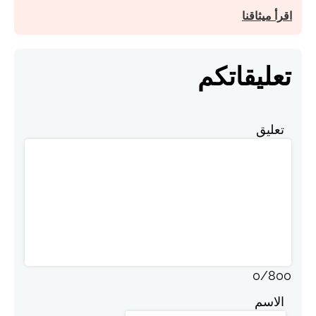
اقرأ ميثاقنا
تعليقاتكم
تعليق
0
/
800
الاسم