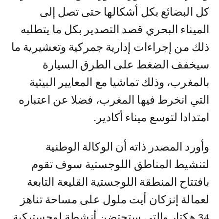
كل البضائع بكل أشكالها حتى تصل إلى
الميناء البحري قصد التصدير بكل ما يتطلبه
ذلك من إجراءات إدارية جمركية وتعشيرية ما
سيخفف الضغط على الطرق السيارة
بالمغرب، وذلك تماشيا مع المعايير البيئية
التي انخرط فيها المغرب، فضلا عن اعتباره
امتدادا لتوسع ميناء أكادير.
وأورد المصدر ذاته أن الوكالة الوطنية
لتنشيط المناطق اللوجستية سوف تقوم
بافتتاح المنطقة اللوجستية القليعة التابعة
لعمالة إنزكان أيت ملول على مساحة تناهز
34 هكتار والتي ستحتضن أنشطة لوجستيكية