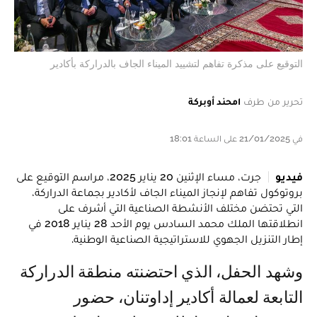
التوقيع على مذكرة تفاهم لتشييد الميناء الجاف بالدراركة بأكادير
تحرير من طرف
امحند أوبركة
في 21/01/2025 على الساعة 18:01
فيديو
جرت، مساء الإثنين 20 يناير 2025، مراسم التوقيع على
بروتوكول تفاهم لإنجاز الميناء الجاف لأكادير بجماعة الدراركة،
التي تحتضن مختلف الأنشطة الصناعية التي أشرف على
انطلاقتها الملك محمد السادس يوم الأحد 28 يناير 2018 في
إطار التنزيل الجهوي للاستراتيجية الصناعية الوطنية.
وشهد الحفل، الذي احتضنته منطقة الدراركة
التابعة لعمالة أكادير إداوتنان، حضور