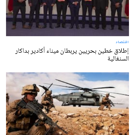
اقتصاد
إطلاق خطين بحريين يربطان ميناء أكادير بداكار
السنغالية