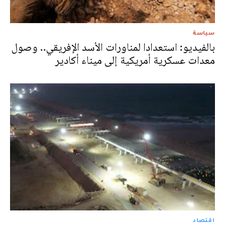
سياسة
بالفيديو: استعدادا لمناورات الأسد الإفريقي.. وصول
معدات عسكرية أمريكية إلى ميناء أكادير
اقتصاد