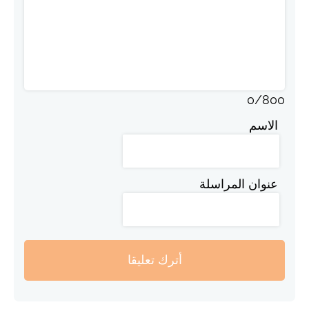
0
/
800
الاسم
عنوان المراسلة
أترك تعليقا