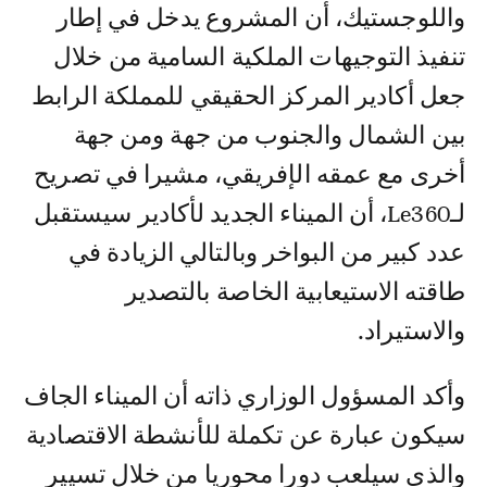
واللوجستيك، أن المشروع يدخل في إطار
تنفيذ التوجيهات الملكية السامية من خلال
جعل أكادير المركز الحقيقي للمملكة الرابط
بين الشمال والجنوب من جهة ومن جهة
أخرى مع عمقه الإفريقي، مشيرا في تصريح
لـLe360، أن الميناء الجديد لأكادير سيستقبل
عدد كبير من البواخر وبالتالي الزيادة في
طاقته الاستيعابية الخاصة بالتصدير
والاستيراد.
وأكد المسؤول الوزاري ذاته أن الميناء الجاف
سيكون عبارة عن تكملة للأنشطة الاقتصادية
والذي سيلعب دورا محوريا من خلال تسيير