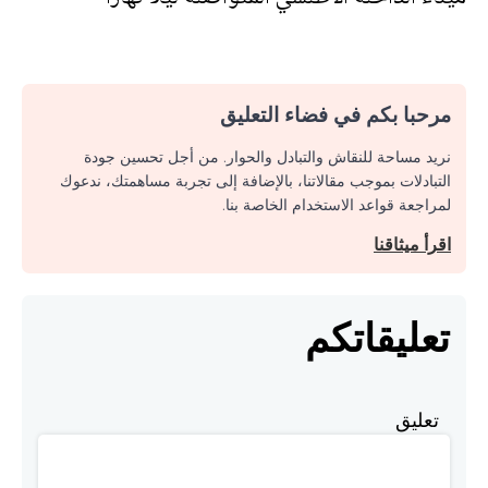
مرحبا بكم في فضاء التعليق
نريد مساحة للنقاش والتبادل والحوار. من أجل تحسين جودة
التبادلات بموجب مقالاتنا، بالإضافة إلى تجربة مساهمتك، ندعوك
لمراجعة قواعد الاستخدام الخاصة بنا.
اقرأ ميثاقنا
تعليقاتكم
تعليق