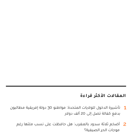
المقالات الأكثر قراءة
1
تأشيرة الدخول للولايات المتحدة: مواطنو 30 دولة إفريقية مطالبون
بدفع كفالة تصل إلى 20 ألف دولار
2
أضخم ثلاثة سدود بالمغرب: هل حافظت على نسب ملئها رغم
موجات الحر الصيفية؟