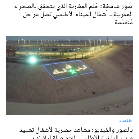
صور شامخة: حُلم المغاربة الذي يتحقق بالصحراء
المغربية.. أشغال الميناء الأطلسي تصل مراحل
مُتقدّمة
اقتصاد
بالصور والفيديو: مشاهد حصرية لأشغال تشييد
ميناء الداخلة الأطلسي المتواصلة ليلا-نهارا