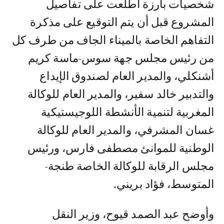
شخصيات بارزة اطلعت على تفاصيل
المشروع قبل أن يتم التوقيع على مذكرة
التفاهم الخاصة بالميناء الجاف من طرف كل
من رئيس مجلس جهة سوس-ماسة كريم
أشنكلي، والمدير العام لصندوق الإيداع
والتدبير خالد سفير، والمدير العام للوكالة
المغربية لتنمية الأنشطة اللوجيستيكية
غسان المشرفي، والمدير العام للوكالة
الوطنية للموانئ مصطفى فارس، ورئيس
مجلس الرقابة للوكالة الخاصة طنجة-
المتوسط، فؤاد بريني.
وأوضح عبد الصمد قيوح، وزير النقل