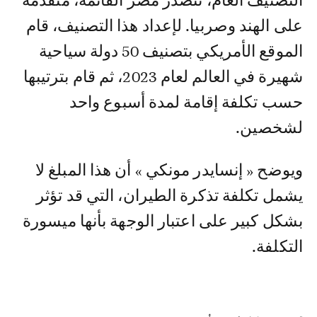
التصنيف العام، تتصدر مصر القائمة، متقدمة
على الهند وصربيا. لإعداد هذا التصنيف، قام
الموقع الأمريكي بتصنيف 50 دولة سياحية
شهيرة في العالم لعام 2023، ثم قام بترتيبها
حسب تكلفة إقامة لمدة أسبوع واحد
لشخصين.
ويوضح « إنسايدر مونكي » أن هذا المبلغ لا
يشمل تكلفة تذكرة الطيران، التي قد تؤثر
بشكل كبير على اعتبار الوجهة بأنها ميسورة
التكلفة.