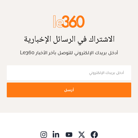
الاشتراك في الرسائل الإخبارية
أدخل بريدك الإلكتروني للتوصل بآخر الأخبار Le360
أرسل
ns in new window