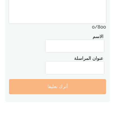
0
/
800
الاسم
عنوان المراسلة
أترك تعليقا