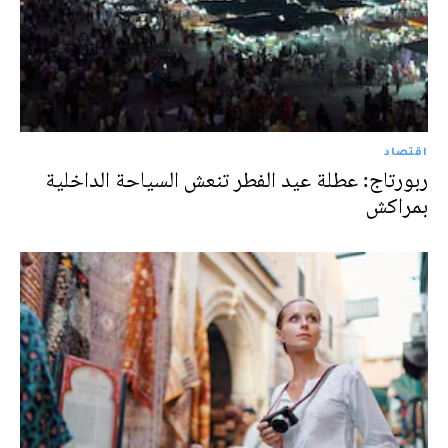
اقتصاد
ربورتاج: عطلة عيد الفطر تنعش السياحة الداخلية
بمراكش