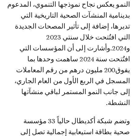
النمو يعكس نجاح نموذجها التنموي، المدعوم
بدينامية المنشآت الصحية التاريخية التي
تديرها، إضافة إلى تأثير المصحات الجديدة
التي افتُتحت خلال سنتي 2023
و2024.وأشارت إلى أن المؤسسات التي
افتُتحت سنة 2024 ساهمت وحدها بما
يفوق200 مليون درهم من رقم المعاملات
المسجل في الربع الأول من العام الجاري،
إلى جانب النمو المستمر لباقي منشآتها
النشطة.
وتضم شبكة أكديطال حالياً 33 مؤسسة
صحية بطاقة استيعابية إجمالية تصل إلى