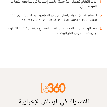
6
حرب الأرقام تعمق أزمة سبتة وتضع إسبانيا في مواجهة التضارب
المؤسساتي
7
المعارضة التونسية تراسل الرئيس الجزائري عبد المجيد تبون: دعمك
لقيس سعيد يكرس الدكتاتورية.. وسيادة تونس خط أحمر
8
«مطارِدو سموم الصيف».. رحلة ميدانية مع فرقة لمكافحة القوارض
والزواحف بشوارع الدار البيضاء
الاشتراك في الرسائل الإخبارية