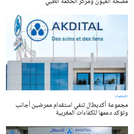
مصحة العيون ومركز الحكمة الطبي
اقتصاد
مجموعة أكديطال تنفي استقدام ممرضين أجانب
وتؤكد دعمها للكفاءات المغربية