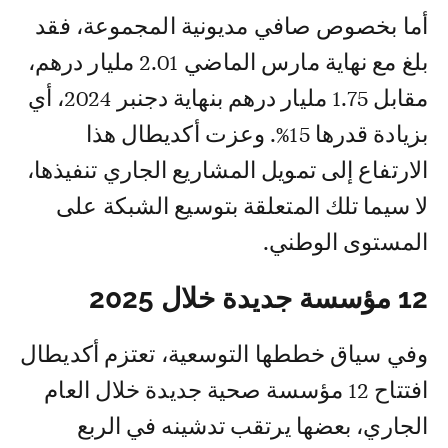
أما بخصوص صافي مديونية المجموعة، فقد
بلغ مع نهاية مارس الماضي 2.01 مليار درهم،
مقابل 1.75 مليار درهم بنهاية دجنبر 2024، أي
بزيادة قدرها 15%. وعزت أكديطال هذا
الارتفاع إلى تمويل المشاريع الجاري تنفيذها،
لا سيما تلك المتعلقة بتوسيع الشبكة على
المستوى الوطني.
12 مؤسسة جديدة خلال 2025
وفي سياق خططها التوسعية، تعتزم أكديطال
افتتاح 12 مؤسسة صحية جديدة خلال العام
الجاري، بعضها يرتقب تدشينه في الربع