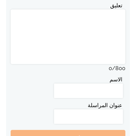
تعليق
0
/
800
الاسم
عنوان المراسلة