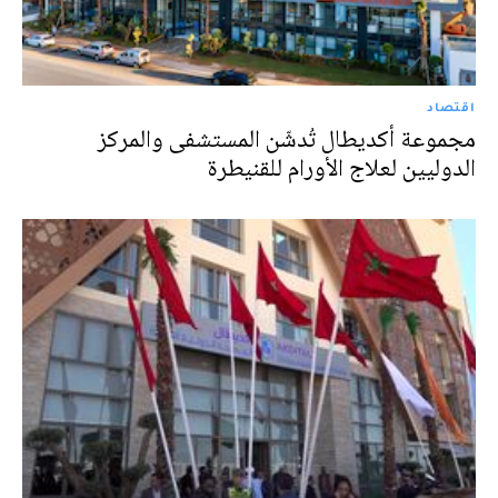
اقتصاد
مجموعة أكديطال تُدشّن المستشفى والمركز
الدوليين لعلاج الأورام للقنيطرة