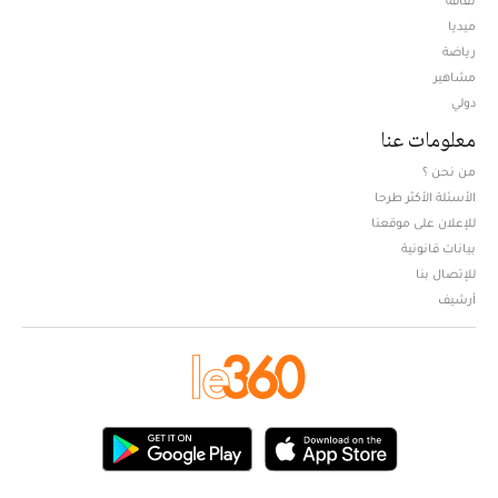
ميديا
Opens in new window
رياضة
مشاهير
دولي
معلومات عنا
من نحن ؟
الأسئلة الأكثر طرحا
للإعلان على موقعنا
بيانات قانونية
للإتصال بنا
أرشيف