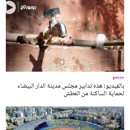
مجتمع
بالفيديو: هذه تدابير مجلس مدينة الدار البيضاء
لحماية الساكنة من العطش