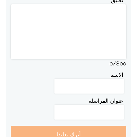
تعليق
0
/
800
الاسم
عنوان المراسلة
أترك تعليقا