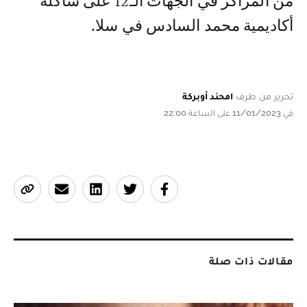
من المراكز في الجهات الـ12 على شاكلة
أكاديمية محمد السادس في سلا.
تحرير من طرف
امحند أوبركة
في 11/01/2023 على الساعة 22:00
مقالات ذات صلة