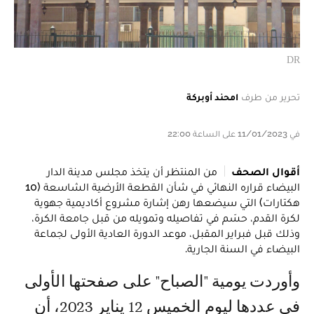
DR
تحرير من طرف
امحند أوبركة
في 11/01/2023 على الساعة 22:00
أقوال الصحف
من المنتظر أن يتخذ مجلس مدينة الدار
البيضاء قراره النهائي في شأن القطعة الأرضية الشاسعة (10
هكتارات) التي سيضعها رهن إشارة مشروع أكاديمية جهوية
لكرة القدم، حسَم في تفاصيله وتمويله من قبل جامعة الكرة،
وذلك قبل فبراير المقبل، موعد الدورة العادية الأولى لجماعة
البيضاء في السنة الجارية.
وأوردت يومية "الصباح" على صفحتها الأولى
في عددها ليوم الخميس 12 يناير 2023، أن