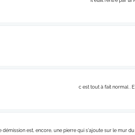
Il était rentré par l
c est tout à fait normal . E
e démission est, encore, une pierre qui s'ajoute sur le mur 