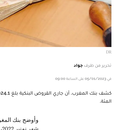
DR
تحرير من طرف
جواد
في 05/01/2023 على الساعة 09:00
المئة.
وأوضح بنك المغرب في لوحة القيادة المتعلقة بـ”القروض والودائع البنكية”، برسم