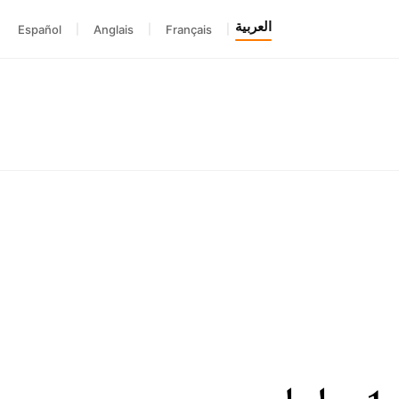
العربية
Español
|
Anglais
|
Français
|