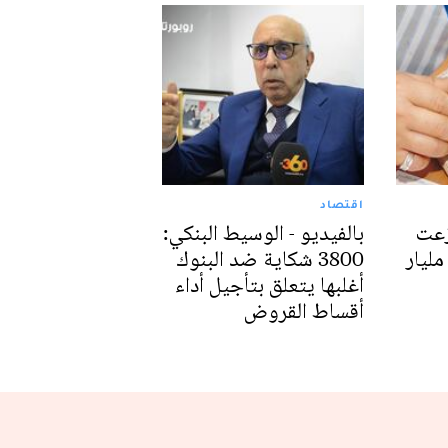
اقتصاد
زعت
بالفيديو - الوسيط البنكي:
3800 شكاية ضد البنوك
أغلبها يتعلق بتأجيل أداء
أقساط القروض