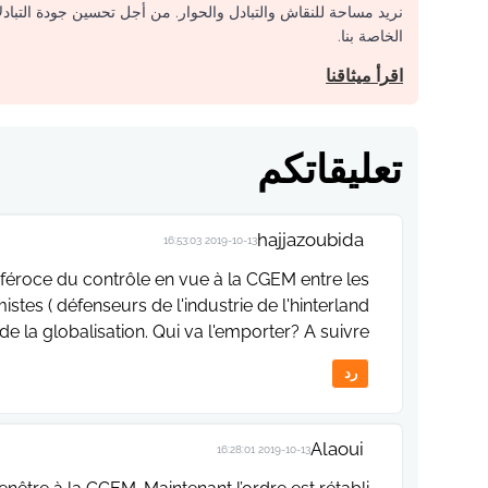
نريد مساحة للنقاش والتبادل والحوار. من أجل تحسين جودة التباد
الخاصة بنا.
اقرأ ميثاقنا
تعليقاتكم
hajjazoubida
2019-10-13 16:53:03
e féroce du contrôle en vue à la CGEM entre les
istes ( défenseurs de l'industrie de l'hinterland
de la globalisation. Qui va l'emporter? A suivre
رد
Alaoui
2019-10-13 16:28:01