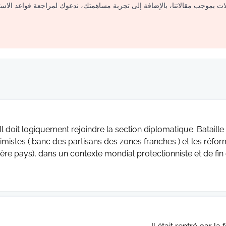
لات بموجب مقالاتنا، بالإضافة إلى تجربة مساهمتك، ندعوك لمراجعة قواعد الاس
Il doit logiquement rejoindre la section diplomatique. Bataill
timistes ( banc des partisans des zones franches ) et les réform
ière pays), dans un contexte mondial protectionniste et de fin 