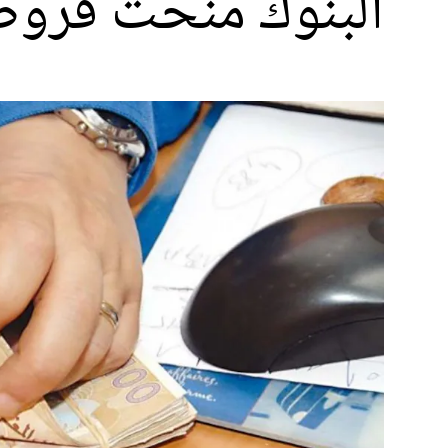
البنوك منحت قروضا للمغاربة