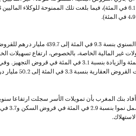
مليار در
ويعكس الارتفاع السنوي بنسة 9.3 في المئة إلى 439.7 مليار درهم ل
ات غير المالية الخاصة، بالخصوص، ارتفاع تسهيلات الخز
بنسبة 13.9 في المئة والزيادة بنسبة 3.1 في المئة في قروض التجهيز. وف
رية بنسبة 3.3 في المئة إلى 50.2 مليار درهم.
فاد بنك المغرب بأن تمويلات الأسر سجلت ارتفاعا سنويا
3.8 في المئة، يشمل نموا بنسبة
استهلاك.