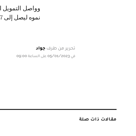
وواصل التمويل ا
نموه ليصل إلى 18.7 مليار درهم، بعد 15.5 مليار درهم قبل سنة.
تحرير من طرف
جواد
في 05/01/2023 على الساعة 09:00
مقالات ذات صلة