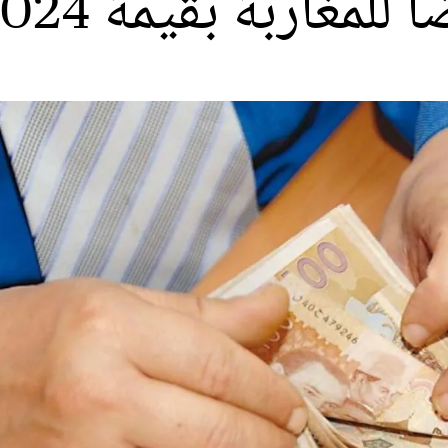
 بقيمة 1.024 مليار درهم