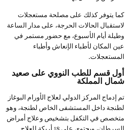
كما يتوفر كذلك على مصلحة مستعجلات
لاستقبال الحالات الحرجة، على مدار الساعة
وطيلة أيام الأسبوع، مع حضور مستمر في
عين المكان لأطباء الإنعاش وأطباء
المستعجلات.
أول قسم للطب النووي على صعيد
شمال المملكة
تم إدماج المركز الدولي لعلاج الأورام البوغاز
لطنجة داخل المستشفى الخاص لطنجة، وهو
متخصص في التكفل بتشخيص وعلاج أمراض
السرطان، ويحتوي على 18 أريكة للعلاج