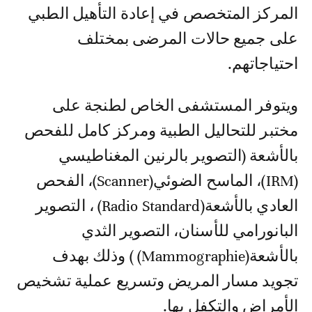
المركز المتخصص في إعادة التأهيل الطبي
على جميع حالات المرضى بمختلف
احتياجاتهم.
ويتوفر المستشفى الخاص لطنجة على
مختبر للتحاليل الطبية ومركز كامل للفحص
بالأشعة (التصوير بالرنين المغناطيسي
(IRM)، الماسح الضوئي(Scanner)، الفحص
العادي بالأشعة(Radio Standard) ، التصوير
البانورامي للأسنان، التصوير الثدي
بالأشعة(Mammographie) ) وذلك بهدف
تجويد مسار المريض وتسريع عملية تشخيص
الأمراض والتكفل بها.