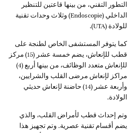
التطور التقني، من بينها قاعتين للتنظير
الداخلي (Endoscopie) وثلاث وحدات تقنية
للولادة (UTA).
كما يتوفر المستشفى الخاص لطنجة على
قطب للإنعاش، يضم خمسة عشر (15) مركز
للإنعاش متعدد الوظائف، من بينها أربع (4)
مراكز لإنعاش مرضى القلب والشرايين،
وأربعة عشر (14) حاضنة لإنعاش حديثي
الولادة.
وتم إحداث قطب لأمراض القلب، والذي
يضم أقسام تقنية عصرية. وتم تجهيز هذا