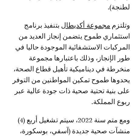
لطنجة).
وتلتزم
مجموعة أكديطال
بتنفيذ برنامج
استثماري طموح يتضمن إنجاز العديد من
المركبات الاستشفائية الموجودة حاليا في
طور الإنجاز، وذلك باعتبارها مجموعة
منخرطة في ديناميكية تأهيل قطاع الصحة،
يحدوها طموح تمكين المواطنين من التوفر
على بنية تحتية صحية ذات جودة عالية عبر
ربوع المملكة.
ومع متم سنة 2022، سيتم تشغيل أربع (4)
منشآت صحية جديدة (آسفي، بوسكورة،