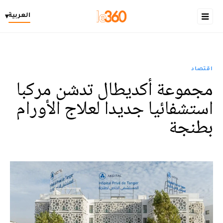
العربية
▾
اقتصاد
مجموعة أكديطال تدشن مركبا
استشفائيا جديدا لعلاج الأورام
بطنجة