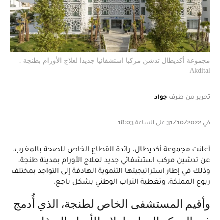
مجموعة أكديطال تدشن مركبا استشفائيا جديدا لعلاج الأورام بطنجة .
Akdital
تحرير من طرف
جواد
في 31/10/2022 على الساعة 18:03
أعلنت مجموعة أكديطال، رائدة القطاع الخاص للصحة بالمغرب،
عن تدشين مركب استشفائي جديد لعلاج الأورام بمدينة طنجة،
وذلك في إطار استراتيجيتها التنموية الهادفة إلى التواجد بمختلف
ربوع المملكة، وتغطية التراب الوطني بشكل ناجع.
وأقيم المستشفى الخاص لطنجة، الذي أُدمج