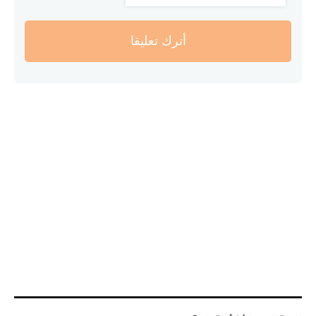
أترك تعليقا