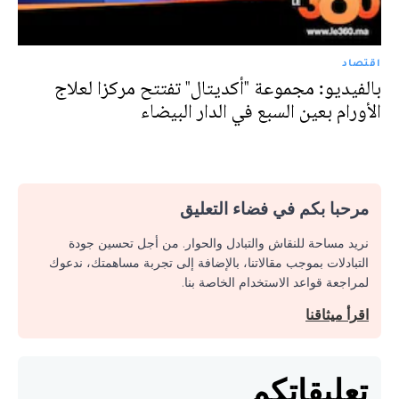
اقتصاد
بالفيديو: مجموعة "أكديتال" تفتتح مركزا لعلاج
الأورام بعين السبع في الدار البيضاء
مرحبا بكم في فضاء التعليق
نريد مساحة للنقاش والتبادل والحوار. من أجل تحسين جودة
التبادلات بموجب مقالاتنا، بالإضافة إلى تجربة مساهمتك، ندعوك
لمراجعة قواعد الاستخدام الخاصة بنا.
اقرأ ميثاقنا
تعليقاتكم