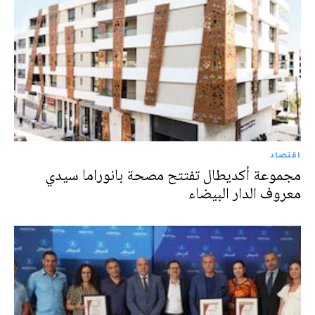
اقتصاد
مجموعة أكديطال تفتتح مصحة بانوراما سيدي
معروف الدار البيضاء