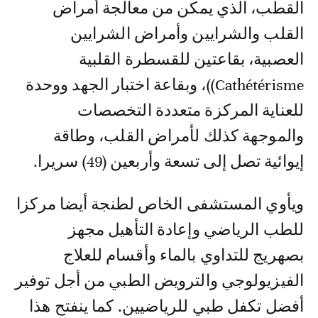
القطب، الذي يمكن من معالجة أمراض
القلب والشرايين وأمراض الشرايين
العصبية، بقاعتين للقسطرة القلبية
Cathétérisme))، وبقاعة اختبار الجهد ووحدة
للعناية المركزة متعددة التخصصات
والموجهة كذلك لأمراض القلب، وطاقة
إيوائية تصل إلى تسعة وأربعين (49) سريرا.
ويأوي المستشفى الخاص لطنجة أيضا مركزا
للطب الرياضي وإعادة التأهيل مجهز
بصهريج للتداوي بالماء وأقسام للعلاج
الفيزيولوجي والترويض الطبي من أجل توفير
أفضل تكفل طبي للرياضيين. كما ينفتح هذا