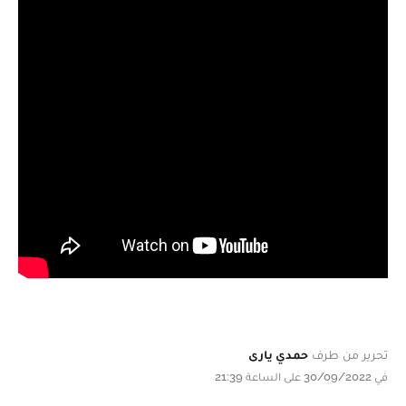
تحرير من طرف
حمدي يارى
في 30/09/2022 على الساعة 21:39