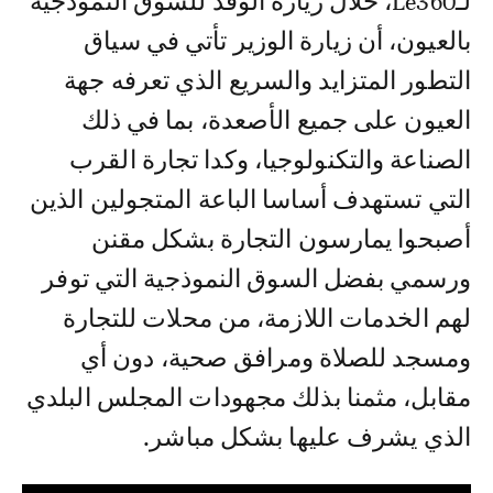
لـLe360، خلال زيارة الوفد للسوق النموذجية
بالعيون، أن زيارة الوزير تأتي في سياق
التطور المتزايد والسريع الذي تعرفه جهة
العيون على جميع الأصعدة، بما في ذلك
الصناعة والتكنولوجيا، وكدا تجارة القرب
التي تستهدف أساسا الباعة المتجولين الذين
أصبحوا يمارسون التجارة بشكل مقنن
ورسمي بفضل السوق النموذجية التي توفر
لهم الخدمات اللازمة، من محلات للتجارة
ومسجد للصلاة ومرافق صحية، دون أي
مقابل، مثمنا بذلك مجهودات المجلس البلدي
الذي يشرف عليها بشكل مباشر.