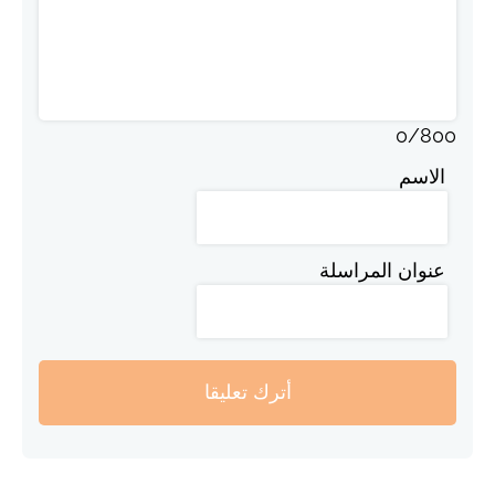
0
/
800
الاسم
عنوان المراسلة
أترك تعليقا