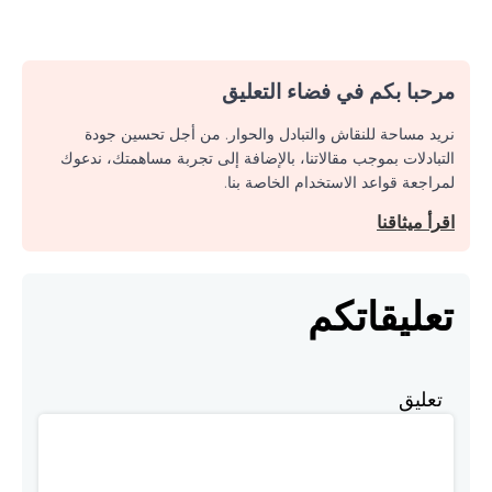
مرحبا بكم في فضاء التعليق
نريد مساحة للنقاش والتبادل والحوار. من أجل تحسين جودة
التبادلات بموجب مقالاتنا، بالإضافة إلى تجربة مساهمتك، ندعوك
لمراجعة قواعد الاستخدام الخاصة بنا.
اقرأ ميثاقنا
تعليقاتكم
تعليق