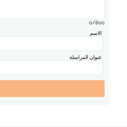
0
/
800
الاسم
عنوان المراسلة