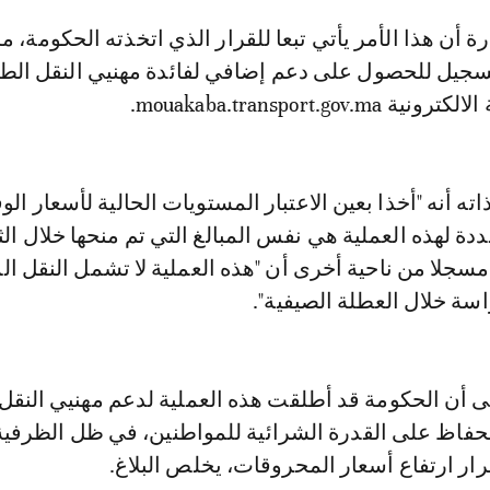
تسجيل للحصول على دعم إضافي لفائدة مهنيي النقل ال
mouakaba.transport.go.
 أنه "أخذا بعين الاعتبار المستويات الحالية لأسعار الو
ددة لهذه العملية هي نفس المبالغ التي تم منحها خلال الث
مسجلا من ناحية أخرى أن "هذه العملية لا تشمل النقل 
سة خلال العطلة الصيفية".
ى أن الحكومة قد أطلقت هذه العملية لدعم مهنيي النقل
فاظ على القدرة الشرائية للمواطنين، في ظل الظرفية 
ار ارتفاع أسعار المحروقات، يخلص البلاغ.