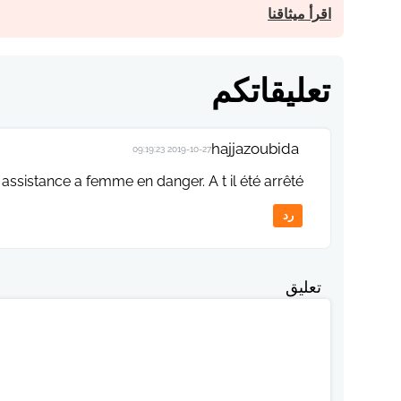
اقرأ ميثاقنا
تعليقاتكم
hajjazoubida
2019-10-27 09:19:23
 assistance a femme en danger. A t il été arrêté ?
رد
تعليق