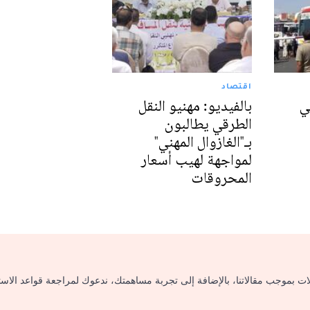
اقتصاد
ي
بالفيديو: مهنيو النقل
الطرقي يطالبون
بـ"الغازوال المهني"
لمواجهة لهيب أسعار
المحروقات
لات بموجب مقالاتنا، بالإضافة إلى تجربة مساهمتك، ندعوك لمراجعة قواعد الاس