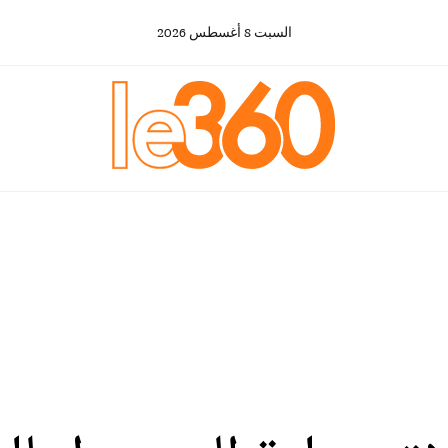
السبت
8
أغسطس
2026