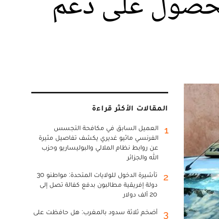
للحصول على دعم
المقالات الأكثر قراءة
العميل السابق في مكافحة التجسس
1
الفرنسي ماثيو غديري يكشف تفاصيل مثيرة
عن روابط نظام الملالي والبوليساريو وحزب
الله والجزائر
تأشيرة الدخول للولايات المتحدة: مواطنو 30
2
دولة إفريقية مطالبون بدفع كفالة تصل إلى
20 ألف دولار
أضخم ثلاثة سدود بالمغرب: هل حافظت على
3