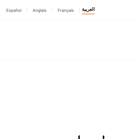
العربية
Español
|
Anglais
|
Français
|