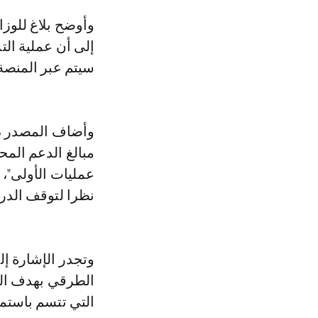
وأوضح بلاغ للوزارة أن هذا الأمر يأتي تبعا للقرار الذي اتخذته الحكومة، مشيرا
إلى أن عملية ال
سيتم عبر المنصة الالكترونية v.ma
وأضاف المصدر ذاته
مبالغ الدعم المح
عمليات الأولى"، 
نظرا لتوقف الدرا
وتجدر الإشارة إل
الطرقي بهدف الح
التي تتسم باستمر