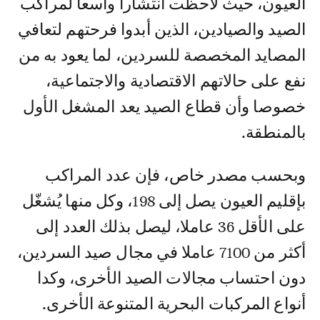
العيون، حيث لاحظت انتشارا واسعا لمراكب
الصيد والصيادين، الذين أبدوا فرحتهم لتعافي
المصايد المخصصة للسردين، لما يعود به من
نفع على حالاتهم الاقتصادية والاجتماعية،
خصوصا وأن قطاع الصيد يعد المشغل الأول
بالمنطقة.
وبحسب مصدر خاص، فإن عدد المراكب
بإقليم العيون يصل إلى 198، وكل منها يُشغّل
على الأقل 36 عاملا، ليصل بذلك العدد إلى
أكثر من 7100 عاملا في مجال صيد السردين،
دون احتساب مجالات الصيد الأخرى، وكدا
أنواع المركبات البحرية المتنوعة الأخرى.