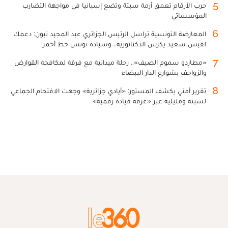
5
حرب الأرقام تعمق أزمة سبتة وتضع إسبانيا في مواجهة التضارب
المؤسساتي
6
المعارضة التونسية تراسل الرئيس الجزائري عبد المجيد تبون: دعمك
لقيس سعيد يكرس الدكتاتورية.. وسيادة تونس خط أحمر
7
«مطارِدو سموم الصيف».. رحلة ميدانية مع فرقة لمكافحة القوارض
والزواحف بشوارع الدار البيضاء
8
تقرير أمني يكشف المستور: «أيادي جزائرية» وجهت الاقتحام الجماعي
لسبتة ومليلية عبر «غرفة قيادة رقمية»