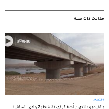
مقالات ذات صلة
اقتصاد
بالفيديو: انتهاء أشغال تهيئة قنطرة وادي الساقية