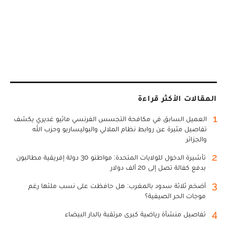
المقالات الأكثر قراءة
1
العميل السابق في مكافحة التجسس الفرنسي ماثيو غديري يكشف
تفاصيل مثيرة عن روابط نظام الملالي والبوليساريو وحزب الله
والجزائر
2
تأشيرة الدخول للولايات المتحدة: مواطنو 30 دولة إفريقية مطالبون
بدفع كفالة تصل إلى 20 ألف دولار
3
أضخم ثلاثة سدود بالمغرب: هل حافظت على نسب ملئها رغم
موجات الحر الصيفية؟
4
تفاصيل منشأة رياضية كبرى مرتقبة بالدار البيضاء