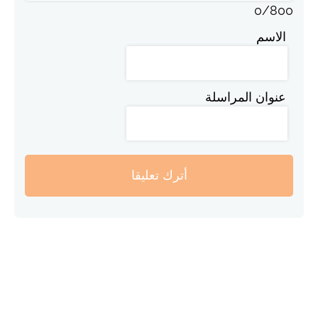
0
/
800
الاسم
عنوان المراسلة
أترك تعليقا