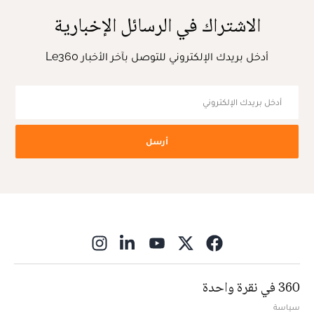
الاشتراك في الرسائل الإخبارية
أدخل بريدك الإلكتروني للتوصل بآخر الأخبار Le360
أرسل
ns in new window
360 في نقرة واحدة
سياسة