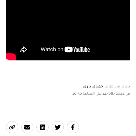
تحرير من طرف
حمدي يارى
في 14/08/2022 على الساعة 10:50