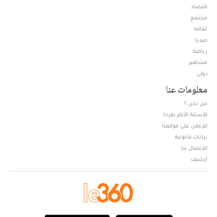
اقتصاد
مجتمع
ثقافة
ميديا
Opens in new window
رياضة
مشاهير
دولي
معلومات عنا
من نحن ؟
الأسئلة الأكثر طرحا
للإعلان على موقعنا
بيانات قانونية
للإتصال بنا
أرشيف