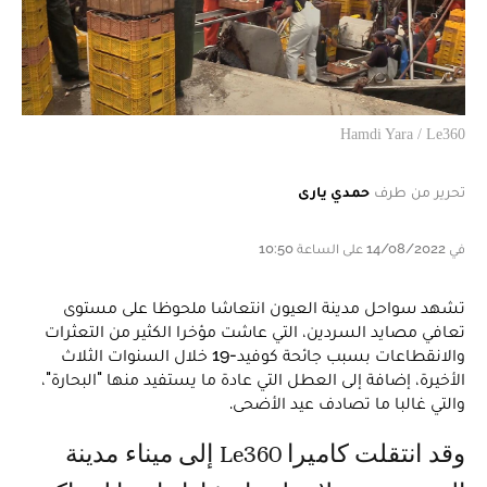
Hamdi Yara / Le360
تحرير من طرف
حمدي يارى
في 14/08/2022 على الساعة 10:50
تشهد سواحل مدينة العيون انتعاشا ملحوظا على مستوى
تعافي مصايد السردين، التي عاشت مؤخرا الكثير من التعثرات
والانقطاعات بسبب جائحة كوفيد-19 خلال السنوات الثلاث
الأخيرة، إضافة إلى العطل التي عادة ما يستفيد منها "البحارة"،
والتي غالبا ما تصادف عيد الأضحى.
وقد انتقلت كاميرا Le360 إلى ميناء مدينة