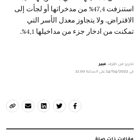
استنزفت 47,4% من مدخراتها أو لجأت إلى
الاقتراض. ولا يتجاوز معدل الأسر التي
تمكنت من ادخار جزء من مداخيلها 4,1%.
تحرير من طرف
عبير
في 14/04/2022 على الساعة 11:00
مقالات ذات صلة