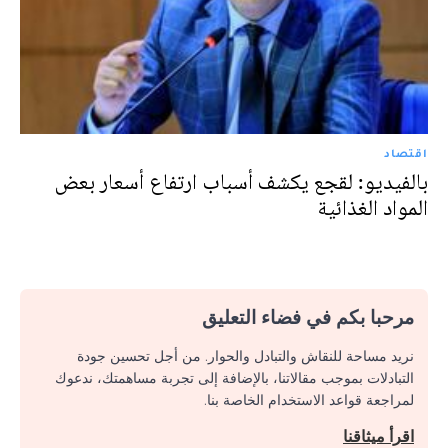
اقتصاد
بالفيديو: لقجع يكشف أسباب ارتفاع أسعار بعض
المواد الغذائية
مرحبا بكم في فضاء التعليق
نريد مساحة للنقاش والتبادل والحوار. من أجل تحسين جودة
التبادلات بموجب مقالاتنا، بالإضافة إلى تجربة مساهمتك، ندعوك
لمراجعة قواعد الاستخدام الخاصة بنا.
اقرأ ميثاقنا