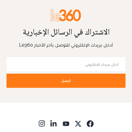
الاشتراك في الرسائل الإخبارية
أدخل بريدك الإلكتروني للتوصل بآخر الأخبار Le360
أرسل
ns in new window