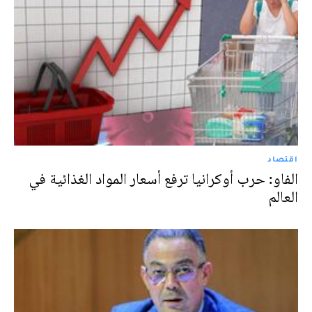
اقتصاد
الفاو: حرب أوكرانيا ترفع أسعار المواد الغذائية في
العالم