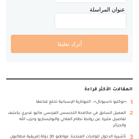
عنوان المراسلة
أترك تعليقا
المقالات الأكثر قراءة
1
«نوكليو ناسيونال».. النيونازية الإسبانية تخلع قناعها
2
العميل السابق في مكافحة التجسس الفرنسي ماثيو غديري يكشف
تفاصيل مثيرة عن روابط نظام الملالي والبوليساريو وحزب الله
والجزائر
3
تأشيرة الدخول للولايات المتحدة: مواطنو 30 دولة إفريقية مطالبون