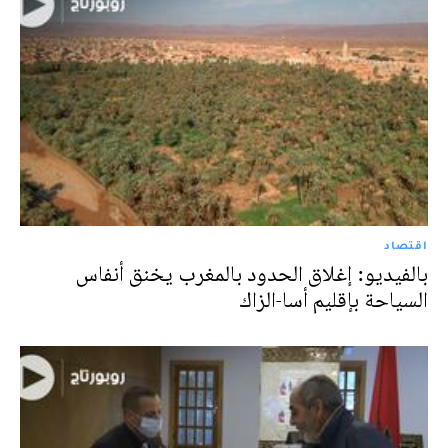
اقتصاد
بالفيديو: إغلاق الحدود بالمغرب يخنق أنفاس
السياحة بإقليم أسا-الزاك