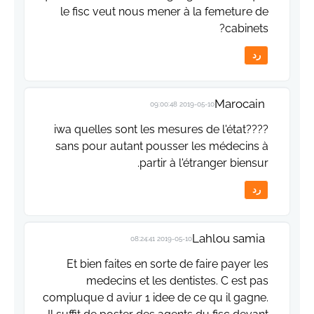
le fisc veut nous mener à la femeture de
cabinets?
رد
Marocain
2019-05-10 09:00:48
iwa quelles sont les mesures de l'état????
sans pour autant pousser les médecins à
partir à l'étranger biensur.
رد
Lahlou samia
2019-05-10 08:24:41
Et bien faites en sorte de faire payer les
medecins et les dentistes. C est pas
compluque d aviur 1 idee de ce qu il gagne.