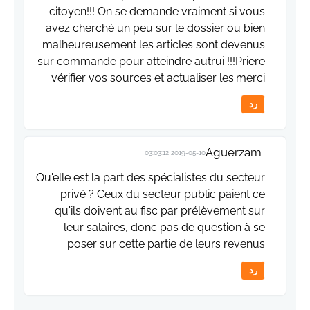
citoyen!!! On se demande vraiment si vous
avez cherché un peu sur le dossier ou bien
malheureusement les articles sont devenus
sur commande pour atteindre autrui !!!Priere
vérifier vos sources et actualiser les.merci
رد
Aguerzam
2019-05-10 03:03:12
Qu'elle est la part des spécialistes du secteur
privé ? Ceux du secteur public paient ce
qu'ils doivent au fisc par prélèvement sur
leur salaires, donc pas de question à se
poser sur cette partie de leurs revenus.
رد