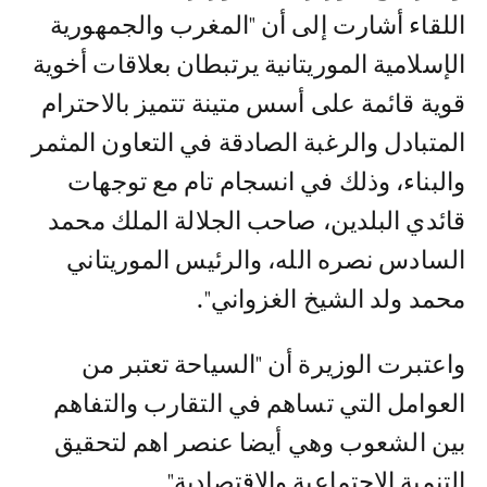
اللقاء أشارت إلى أن "المغرب والجمهورية
الإسلامية الموريتانية يرتبطان بعلاقات أخوية
قوية قائمة على أسس متينة تتميز بالاحترام
المتبادل والرغبة الصادقة في التعاون المثمر
والبناء، وذلك في انسجام تام مع توجهات
قائدي البلدين، صاحب الجلالة الملك محمد
السادس نصره الله، والرئيس الموريتاني
محمد ولد الشيخ الغزواني".
واعتبرت الوزيرة أن "السياحة تعتبر من
العوامل التي تساهم في التقارب والتفاهم
بين الشعوب وهي أيضا عنصر اهم لتحقيق
التنمية الاجتماعية والاقتصادية".