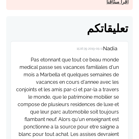
اقرأ ميثاقنا
تعليقاتكم
Nadia
2019-05-11 15:16:39
Pas etonnant que tout ce beau monde
medical passe ses vacances familiales d'un
mois a Marbella et quelques semaines de
vacances en cours d'annee avec les
conjoints et les amis par-ci et par-la a travers
le monde, que le patrimoine mobilier se
compose de plusieurs residences de luxe et
que leur parc automobile soit toujours
flambant neuf. Alors qu'un enseignant est
ponctionne a la source pour etre saigne a
blanc pour tout achat. Les assises devraient