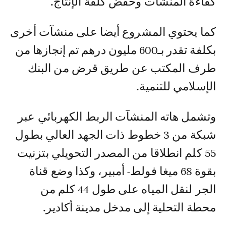
كفاءة المنشآت وخفض كلفة الإنتاج.
كما يحتوي المشروع أيضا على منشآت أخرى
بكلفة تقدر بـ600 مليون درهم تم إنجازها من
طرف المكتب عن طريق قرض من البنك
الإسلامي للتنمية.
وتشمل هاته المنشآت الربط الكهربائي عبر
شبكة من 3 خطوط ذات الجهد العالي بطول
55 كلم انطلاقا من المصدر التحويلي بتزنيت
بقوة 68 ميغا فولط- أمبير، وكذا وضع قناة
الجر لنقل المياه على طول 44 كلم من
محطة التحلية إلى مدخل مدينة أكادير.