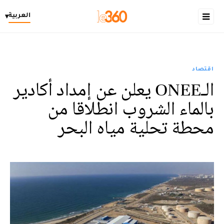
العربية
▾
اقتصاد
الـONEE يعلن عن إمداد أكادير
بالماء الشروب انطلاقا من
محطة تحلية مياه البحر