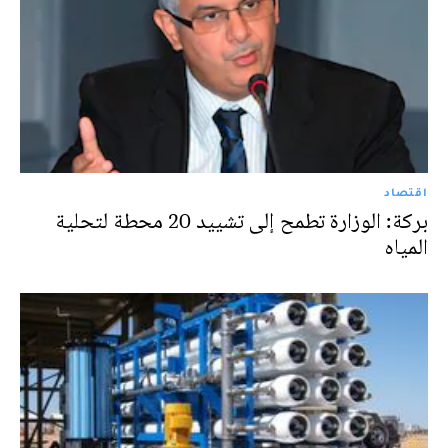
اقتصاد
بركة: الوزارة تطمح إلى تشييد 20 محطة لتحلية
المياه