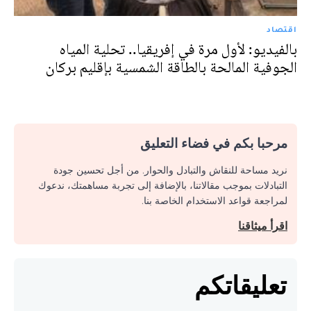
اقتصاد
بالفيديو: لأول مرة في إفريقيا.. تحلية المياه
الجوفية المالحة بالطاقة الشمسية بإقليم بركان
مرحبا بكم في فضاء التعليق
نريد مساحة للنقاش والتبادل والحوار. من أجل تحسين جودة
التبادلات بموجب مقالاتنا، بالإضافة إلى تجربة مساهمتك، ندعوك
لمراجعة قواعد الاستخدام الخاصة بنا.
اقرأ ميثاقنا
تعليقاتكم