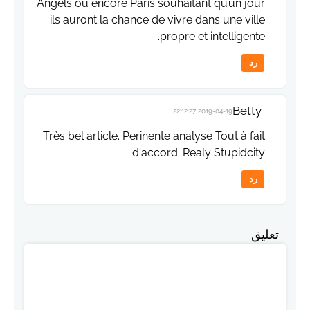
Angels ou encore Paris souhaitant qu’un jour
ils auront la chance de vivre dans une ville
propre et intelligente.
رد
Betty
2019-04-19 22:12:27
Très bel article. Perinente analyse Tout à fait
d'accord. Realy Stupidcity
رد
تعليق