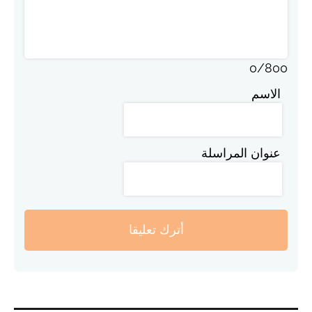
0
/
800
الاسم
عنوان المراسلة
أترك تعليقا