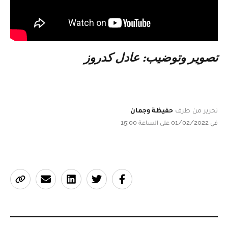
تصوير وتوضيب: عادل كدروز
تحرير من طرف
حفيظة وجمان
في 01/02/2022 على الساعة 15:00