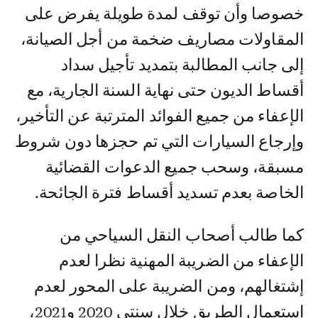
خصوصا وأن توقف لمدة طويلة يفرض على
المقاولات مصاريف ضخمة من أجل الصيانة،
إلى جانب المطالبة بتمديد تأجيل سداد
أقساط الديون حتى نهاية السنة الجارية، مع
الإعفاء من جميع الفوائد المترتبة عن التأخير،
وإرجاع السيارات التي تم حجزها دون شروط
مسبقة، وسحب جميع الدعوات القضائية
الخاصة بعدم تسديد أقساط فترة الجائحة.
كما طالب أصحاب النقل السياحي من
الإعفاء من الضريبة المهنية نظرا لعدم
إشتغالهم، ومن الضريبة على المحور لعدم
إستعمال الطريق خلال سنتي 2020 و2021،