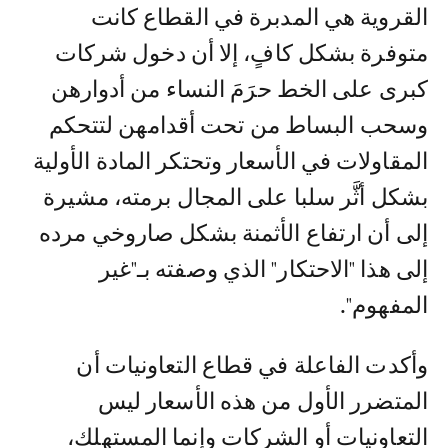
القروية هي المدبرة في القطاع كانت
متوفرة بشكل كافٍ، إلا أن دخول شركات
كبرى على الخط حرَمَ النساء من أدوارهن
وسحب البساط من تحت أقدامهن لتتحكم
المقاولات في الأسعار وتحتكر المادة الأولية
بشكل أثَّر سلبا على المجال برمته، مشيرة
إلى أن ارتفاع الأثمنة بشكل صاروخي مرده
إلى هذا "الاحتكار" الذي وصفته بـ"غير
المفهوم".
وأكدت الفاعلة في قطاع التعاونيات أن
المتضرر الأول من هذه الأسعار ليس
التعاونيات أو الشركات وإنما المستهلك،