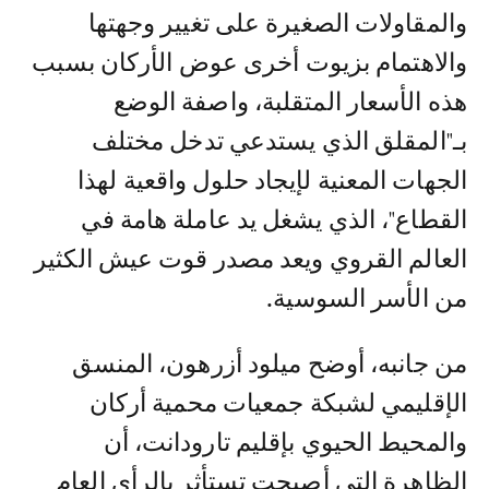
والمقاولات الصغيرة على تغيير وجهتها
والاهتمام بزيوت أخرى عوض الأركان بسبب
هذه الأسعار المتقلبة، واصفة الوضع
بـ"المقلق الذي يستدعي تدخل مختلف
الجهات المعنية لإيجاد حلول واقعية لهذا
القطاع"، الذي يشغل يد عاملة هامة في
العالم القروي ويعد مصدر قوت عيش الكثير
من الأسر السوسية.
من جانبه، أوضح ميلود أزرهون، المنسق
الإقليمي لشبكة جمعيات محمية أركان
والمحيط الحيوي بإقليم تارودانت، أن
الظاهرة التي أصبحت تستأثر بالرأي العام