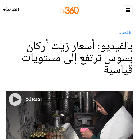
العربية
▾
اقتصاد
بالفيديو: أسعار زيت أركان
بسوس ترتفع إلى مستويات
قياسية