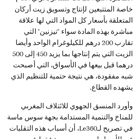
خاصة المتتبعين لإنتاج وتسويق زيت أركان
المتعلقة بأسعار كل المواد التي لها علاقة
مباشرة بهذه المادة سواء "تيزنين" التي
تقارب 200 درهم للكيلوغرام الواحد وأيضا
الزيت التي يتم إنتاجها بما يزيد 450 إلى 500
درهما قبل بيعها في الأسواق، التي أصبحت
شبه مفقودة، هي نتيجة حتمية للتنظيم الذي
يشهده القطاع.
وأورد المنسق الجهوي للائتلاف المغربي
للمناخ والتنمية المستدامة بجهة سوس ماسة
في تصريح لـLe360، أن أسباب هذه التقلبات