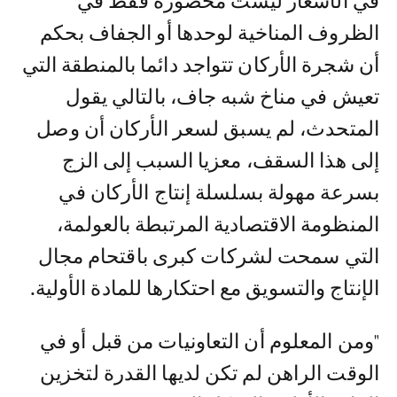
في الأسعار ليست محصورة فقط في
الظروف المناخية لوحدها أو الجفاف بحكم
أن شجرة الأركان تتواجد دائما بالمنطقة التي
تعيش في مناخ شبه جاف، بالتالي يقول
المتحدث، لم يسبق لسعر الأركان أن وصل
إلى هذا السقف، معزيا السبب إلى الزج
بسرعة مهولة بسلسلة إنتاج الأركان في
المنظومة الاقتصادية المرتبطة بالعولمة،
التي سمحت لشركات كبرى باقتحام مجال
الإنتاج والتسويق مع احتكارها للمادة الأولية.
"ومن المعلوم أن التعاونيات من قبل أو في
الوقت الراهن لم تكن لديها القدرة لتخزين