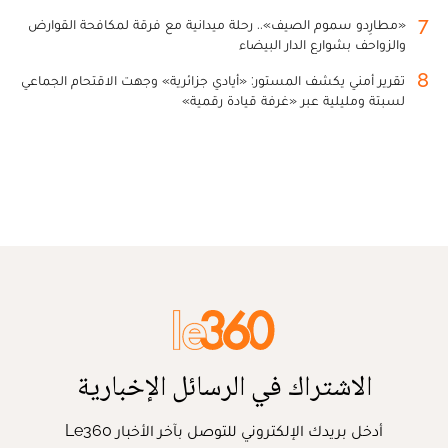
7
«مطارِدو سموم الصيف».. رحلة ميدانية مع فرقة لمكافحة القوارض
والزواحف بشوارع الدار البيضاء
8
تقرير أمني يكشف المستور: «أيادي جزائرية» وجهت الاقتحام الجماعي
لسبتة ومليلية عبر «غرفة قيادة رقمية»
الاشتراك في الرسائل الإخبارية
أدخل بريدك الإلكتروني للتوصل بآخر الأخبار Le360