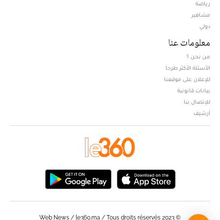
Opens in new window
رياضة
مشاهير
دولي
معلومات عنا
من نحن ؟
الأسئلة الأكثر طرحا
للإعلان على موقعنا
بيانات قانونية
للإتصال بنا
أرشيف
© Web News / le360.ma / Tous droits réservés 2023