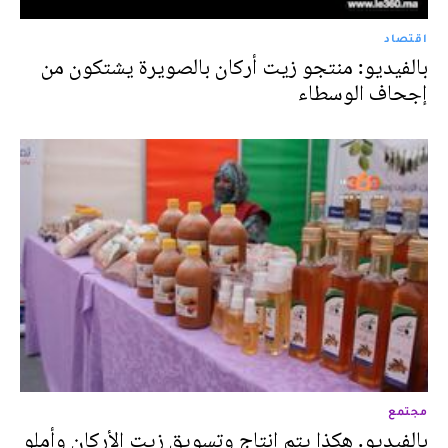
اقتصاد
بالفيديو: منتجو زيت أركان بالصويرة يشتكون من
إجحاف الوسطاء
مجتمع
بالفيديو. هكذا يتم إنتاج وتسويق زيت الأركان وأملو