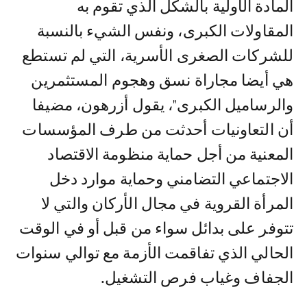
المادة الأولية بالشكل الذي تقوم به
المقاولات الكبرى، ونفس الشيء بالنسبة
للشركات الصغرى الأسرية، التي لم تستطع
هي أيضا مجاراة نسق وهجوم المستثمرين
والرساميل الكبرى"، يقول أزرهون، مضيفا
أن التعاونيات أحدثت من طرف المؤسسات
المعنية من أجل حماية منظومة الاقتصاد
الاجتماعي التضامني وحماية موارد دخل
المرأة القروية في مجال الأركان والتي لا
تتوفر على بدائل سواء من قبل أو في الوقت
الحالي الذي تفاقمت الأزمة مع توالي سنوات
الجفاف وغياب فرص التشغيل.