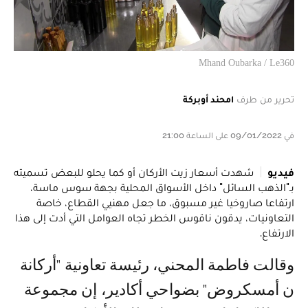
Mhand Oubarka / Le360
تحرير من طرف
امحند أوبركة
في 09/01/2022 على الساعة 21:00
فيديو
شهدت أسعار زيت الأركان أو كما يحلو للبعض تسميته
بـ"الذهب السائل" داخل الأسواق المحلية بجهة سوس ماسة،
ارتفاعا صاروخيا غير مسبوق، ما جعل مهنيي القطاع، خاصة
التعاونيات، يدقون ناقوس الخطر تجاه العوامل التي أدت إلى هذا
الارتفاع.
وقالت فاطمة المحني، رئيسة تعاونية "أركانة
ن أمسكروض" بضواحي أكادير، إن مجموعة