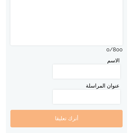
0
/
800
الاسم
عنوان المراسلة
أترك تعليقا