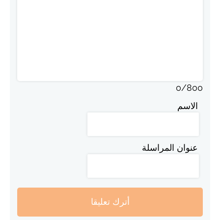
0
/
800
الاسم
عنوان المراسلة
أترك تعليقا