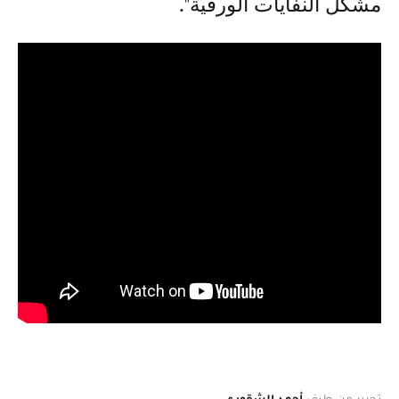
مشكل النفايات الورقية".
تحرير من طرف
أحمد الشقوري