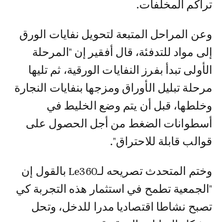
تراكم المخلفات.
وعن المراحل المتبعة لتحويل نفايات الورق
إلى مواد للتدفئة، قال أفقير إن "المرحلة
الأولى تبدأ بفرز النفايات الورقية، ثم تليها
مرحلة تبليل الأوراق ومزجها بنفايات النجارة
وخلطها، قبل أن يتم وضع الخليط في
أسطوانات الضغط من أجل الحصول على
قوالب قابلة للاحتراق".
وختم المتحدث تصريحه لـLe360 بالقول إن
"الجمعية تطمح في استثمار هذه التجربة كي
تصبح نشاطا اقتصاديا مدرا للدخل، وتحل