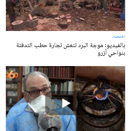
اقتصاد
بالفيديو: موجة البرد تنعش تجارة حطب التدفئة
بنواحي أزرو