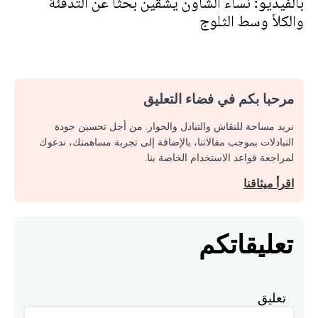
بالفيديو: نساء الشاون يشقين بحثا عن التدفئة
والكلأ وسط الثلوج
مرحبا بكم في فضاء التعليق
نريد مساحة للنقاش والتبادل والحوار. من أجل تحسين جودة
التبادلات بموجب مقالاتنا، بالإضافة إلى تجربة مساهمتك، ندعوك
لمراجعة قواعد الاستخدام الخاصة بنا.
اقرأ ميثاقنا
تعليقاتكم
تعليق