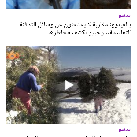
مجتمع
بالفيديو: مغاربة لا يستغنون عن وسائل التدفئة
التقليدية.. وخبير يكشف مخاطرها
مجتمع