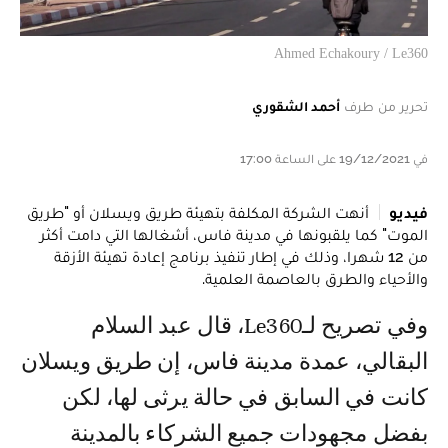
Ahmed Echakoury / Le360
تحرير من طرف
أحمد الشقوري
في 19/12/2021 على الساعة 17:00
فيديو
أنهت الشركة المكلفة بتهيئة طريق ويسلان أو "طريق
الموت" كما يلقبونها في مدينة فاس، أشغالها التي دامت أكثر
من 12 شهرا، وذلك في إطار تنفيذ برنامج إعادة تهيئة الأزقة
والأحياء والطرق بالعاصمة العلمية.
وفي تصريح لـLe360، قال عبد السلام
البقالي، عمدة مدينة فاس، إن طريق ويسلان
كانت في السابق في حالة يرثى لها، لكن
بفضل مجهودات جميع الشركاء بالمدينة