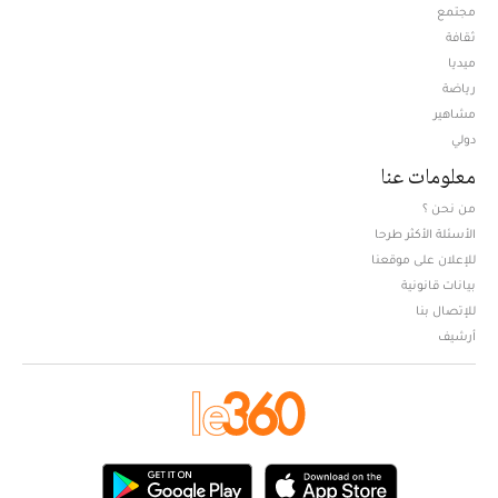
مجتمع
ثقافة
ميديا
Opens in new window
رياضة
مشاهير
دولي
معلومات عنا
من نحن ؟
الأسئلة الأكثر طرحا
للإعلان على موقعنا
بيانات قانونية
للإتصال بنا
أرشيف