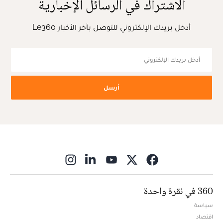
الاشتراك في الرسائل الإخبارية
أدخل بريدك الإلكتروني للتوصل بآخر الأخبار Le360
أرسل
ns in new window
360 في نقرة واحدة
سياسة
اقتصاد