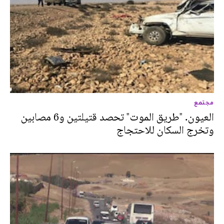
مجتمع
العيون. "طريق الموت" تحصد قتيلتين و6 مصابين
وتخرج السكان للاحتجاج