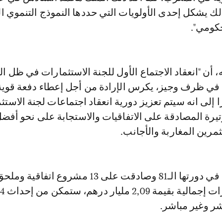
ك يشكل إحدى الأولويات التي حددها النموذج التنموي ا
حكومي".
 أن "انعقاد الاجتماع الأول للجنة الاستثمارات في ظل الو
ة في ظرف وجيز، يكرس الإرادة من أجل إعطاء دفعة قوية
ا إلى انه سيتم تعزيز دورية انعقاد اجتماعات لجنة الاستث
يرة المصادقة على الاتفاقيات والاستجابة على نحو أفض
مرين المغاربة والأجانب.
وتدارست اللجنة في دورتها الـ81 وصادقت على 13 مشروع اتفاقية ومل
اتفاقية، باستثمار
 وغير مباشر.