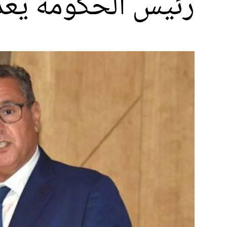
رئيس الحكومة يعد بإحداث 4