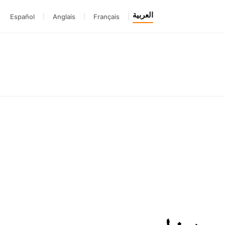
العربية
Español
|
Anglais
|
Français
|