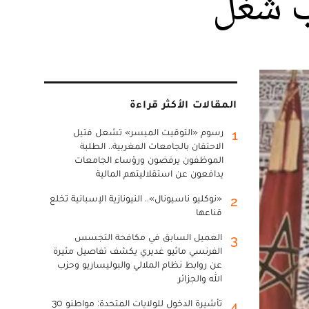
المقالات الأكثر قراءة
رسوم «التوقيت الميسر» تشعل فتيل
1
الاحتقان بالجامعات المغربية.. الطلبة
الموظفون يرفضون ورؤساء الجامعات
يدافعون عن استقلاليتهم المالية
«نوكليو ناسيونال».. النيونازية الإسبانية تخلع
2
قناعها
العميل السابق في مكافحة التجسس
3
الفرنسي ماثيو غديري يكشف تفاصيل مثيرة
عن روابط نظام الملالي والبوليساريو وحزب
الله والجزائر
تأشيرة الدخول للولايات المتحدة: مواطنو 30
4