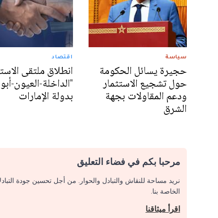
سياسة
اقتصاد
حجيرة يسائل الحكومة
انطلاق ملتقى الاستث
حول تشجيع الاستثمار
"الداخلة-العيون-أب
ودعم المقاولات بجهة
بدولة الإمارات
الشرق
مرحبا بكم في فضاء التعليق
نريد مساحة للنقاش والتبادل والحوار. من أجل تحسين جودة التباد
الخاصة بنا.
اقرأ ميثاقنا