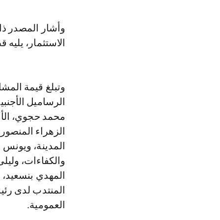
الاستثمار، يليه قطاع التجارة
محمد حجوي، الأمي
الزهراء المنصور
المدينة، ويونس 
والكفاءات، وليلى
المهدي بنسعيد، 
المنتدب لدى رئيس
العمومية.