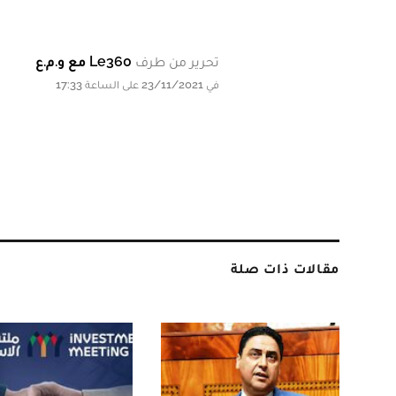
تحرير من طرف
Le360 مع و.م.ع
في 23/11/2021 على الساعة 17:33
مقالات ذات صلة