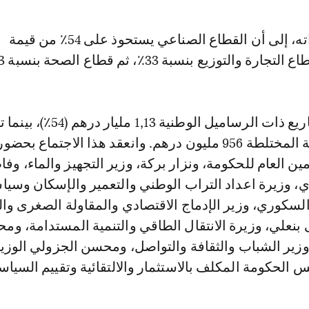
وأشار المصدر ذاته، إلى أن القطاع الصناعي يستحوذ على 54٪ من قيمة
 والتوزيع بنسبة 33٪، ثم قطاع الصحة بنسبة 13٪.
وتبلغ قيمة المشاريع ذات الرساميل الوطنية 1,13 مليار درهم 
الرساميل الأجنبية المختلطة 956 مليون درهم. وانعقد هذا الاجتماع 
ن العام للحكومة، ونزار بركة، وزير التجهيز والماء، وف
ي، وزيرة اعداد التراب الوطني والتعمير والإسكان وسيا
السكوري، وزير الإدماج الاقتصادي والمقاولة الصغرى و
 بنعلي، وزيرة الانتقال الطاقي والتنمية المستدامة، وم
وزير الشباب والثقافة والتواصل، ومحسن الجزولي الوزي
 الحكومة المكلف بالاستثمار والالتقائية وتقييم السيا