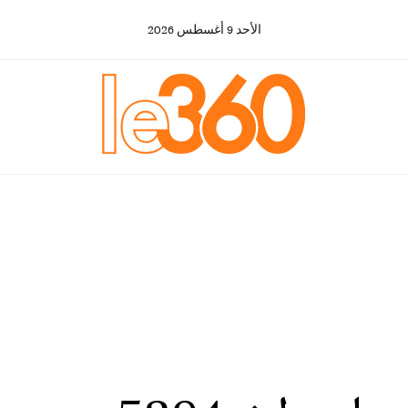
الأحد
9
أغسطس
2026