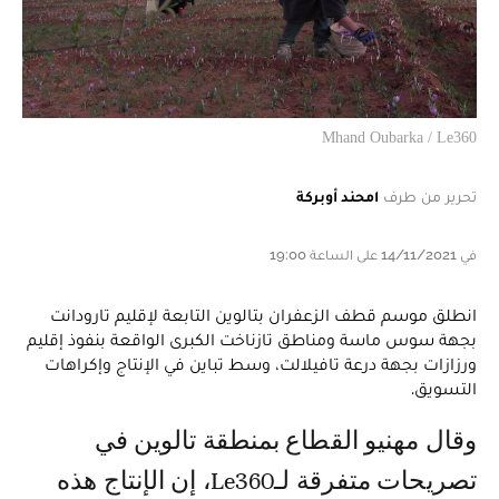
Mhand Oubarka / Le360
تحرير من طرف
امحند أوبركة
في 14/11/2021 على الساعة 19:00
انطلق موسم قطف الزعفران بتالوين التابعة لإقليم تارودانت
بجهة سوس ماسة ومناطق تازناخت الكبرى الواقعة بنفوذ إقليم
ورزازات بجهة درعة تافيلالت، وسط تباين في الإنتاج وإكراهات
التسويق.
وقال مهنيو القطاع بمنطقة تالوين في
تصريحات متفرقة لـLe360، إن الإنتاج هذه