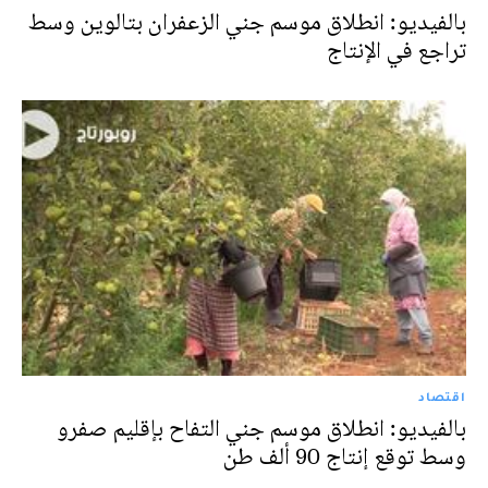
بالفيديو: انطلاق موسم جني الزعفران بتالوين وسط
تراجع في الإنتاج
اقتصاد
بالفيديو: انطلاق موسم جني التفاح بإقليم صفرو
وسط توقع إنتاج 90 ألف طن