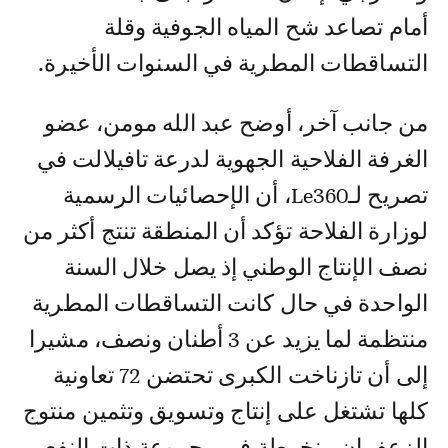
أمام تصاعد شح المياه الجوفية وقلة
التساقطات المطرية في السنوات الأخيرة.
من جانب آخر، أوضح عبد الله مومن، عضو
الغرفة الفلاحية الجهوية لدرعة تافيلالت في
تصريح لـLe360، أن الإحصائيات الرسمية
لوزارة الفلاحة تؤكد أن المنطقة تنتج أكثر من
نصف الإنتاج الوطني إذ يصل خلال السنة
الواحدة في حال كانت التساقطات المطرية
منتظمة لما يزيد عن 3 أطنان ونصف، مشيرا
إلى أن تازناخت الكبرى تحتضن 72 تعاونية
كلها تشتغل على إنتاج وتسويق وتثمين منتوج
الزعفران منخرطة في مجموعة ذات النفع