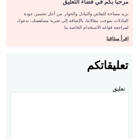
مرحبا بكم في فضاء التعليق
نريد مساحة للنقاش والتبادل والحوار. من أجل تحسين جودة
التبادلات بموجب مقالاتنا، بالإضافة إلى تجربة مساهمتك، ندعوك
لمراجعة قواعد الاستخدام الخاصة بنا.
اقرأ ميثاقنا
تعليقاتكم
تعليق