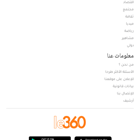
اقتصاد
مجتمع
ثقافة
ميديا
Opens in new window
رياضة
مشاهير
دولي
معلومات عنا
من نحن ؟
الأسئلة الأكثر طرحا
للإعلان على موقعنا
بيانات قانونية
للإتصال بنا
أرشيف