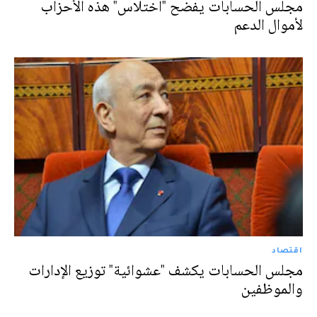
مجلس الحسابات يفضح "اختلاس" هذه الأحزاب
لأموال الدعم
اقتصاد
مجلس الحسابات يكشف "عشوائية" توزيع الإدارات
والموظفين