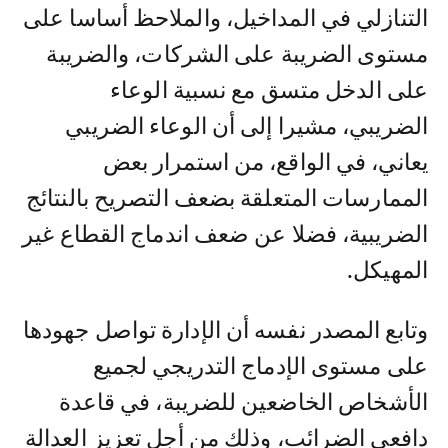
التنازلي في المداخيل، والملاحظ أساسا على
مستوى الضريبة على الشركات، والضريبة
على الدخل متسق مع نسبية الوعاء
الضريبي، مشيرا إلى أن الوعاء الضريبي
يعاني، في الواقع، من استمرار بعض
الممارسات المتعلقة بضعف التصريح بالنتائج
الضريبية، فضلا عن ضعف اندماج القطاع غير
المهيكل.
وتابع المصدر نفسه أن الإدارة تواصل جهودها
على مستوى الإدماج التدريجي لجميع
الأشخاص الخاضعين للضريبة، في قاعدة
دافعي الضرائب، وذلك من أجل تعزيز العدالة