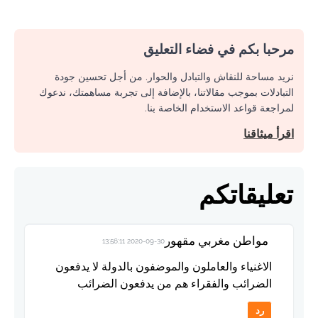
مرحبا بكم في فضاء التعليق
نريد مساحة للنقاش والتبادل والحوار. من أجل تحسين جودة
التبادلات بموجب مقالاتنا، بالإضافة إلى تجربة مساهمتك، ندعوك
لمراجعة قواعد الاستخدام الخاصة بنا.
اقرأ ميثاقنا
تعليقاتكم
مواطن مغربي مقهور
2020-09-30 13:56:11
الاغنياء والعاملون والموضفون بالدولة لا يدفعون
الضرائب والفقراء هم من يدفعون الضرائب
رد