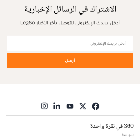
الاشتراك في الرسائل الإخبارية
أدخل بريدك الإلكتروني للتوصل بآخر الأخبار Le360
أرسل
ns in new window
360 في نقرة واحدة
سياسة