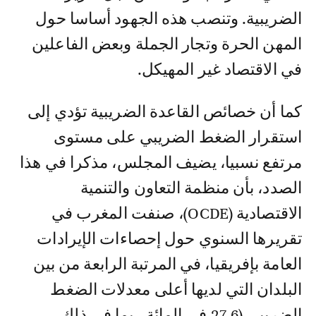
الضريبية. وتنصب هذه الجهود أساسا حول
المهن الحرة وتجار الجملة وبعض الفاعلين
في الاقتصاد غير المهيكل.
كما أن خصائص القاعدة الضريبية تؤدي إلى
استقرار الضغط الضريبي على مستوى
مرتفع نسبيا، يضيف المجلس، مذكرا في هذا
الصدد، بأن منظمة التعاون والتنمية
الاقتصادية (OCDE)، صنفت المغرب في
تقريرها السنوي حول إحصاءات الإيرادات
العامة بإفريقيا، في المرتبة الرابعة من بين
البلدان التي لديها أعلى معدلات الضغط
الضريبي (27.6 في المائة ، بما في ذلك