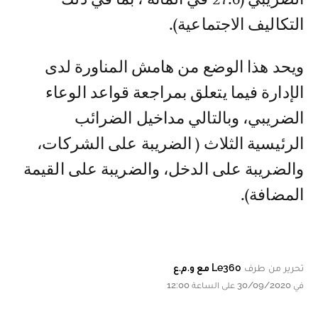
التكاليف الاجتماعية).
ويحد هذا الوضع من هامش المناورة لدى
الإدارة فيما يتعلق بمراجعة قواعد الوعاء
الضريبي، وبالتالي مداخيل الضرائب
الرئيسية الثلاث ( الضريبة على الشركات،
والضريبة على الدخل، والضريبة على القيمة
المضافة).
تحرير من طرف
Le360 مع و.م.ع
في 30/09/2020 على الساعة 12:00