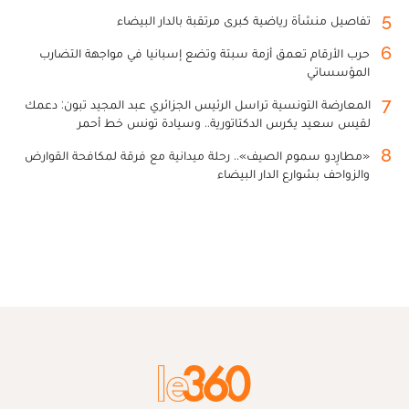
5
تفاصيل منشأة رياضية كبرى مرتقبة بالدار البيضاء
6
حرب الأرقام تعمق أزمة سبتة وتضع إسبانيا في مواجهة التضارب
المؤسساتي
7
المعارضة التونسية تراسل الرئيس الجزائري عبد المجيد تبون: دعمك
لقيس سعيد يكرس الدكتاتورية.. وسيادة تونس خط أحمر
8
«مطارِدو سموم الصيف».. رحلة ميدانية مع فرقة لمكافحة القوارض
والزواحف بشوارع الدار البيضاء