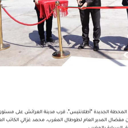
تتحت شركة طوطال المغرب، الأحد 13 شتنبر 2020، المحطة الجديدة "أطلانتيس"، قرب مدينة العرائش على 
 مفضال المدير العام لطوطال المغرب، محمد غزالي الكاتب العا
رق السيارة بالمغرب.