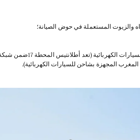
مياه والزيوت المستعملة في حوض الصيانة؛
• قابس لشحن السيارات الكهربائية (تعد أطلانتيس المحطة 17ضمن ش
غرب المجهزة بشاحن للسيارات الكهربائية).