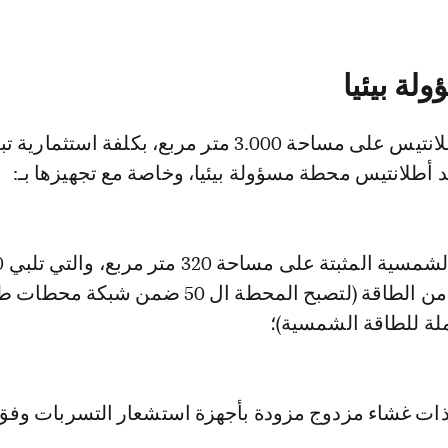
ة بيئيا
 أطلانتيس محطة مسؤولة بيئيا، وخاصة مع تجهيزها بـ:
حاجيات المحطة من الطاقة (لتصبح المحطة ال 50 ضمن شبك
ة للطاقة الشمسية)؛
د ذات غشاء مزدوج مزودة بأجهزة استشعار التسربات وف