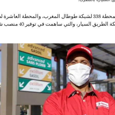
طريق السيار، والتي ساهمت في توفير 40 منصب شغل.