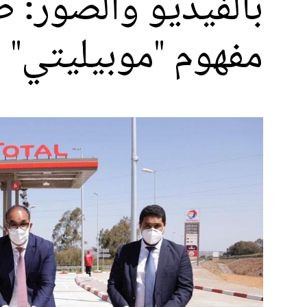
بالفيديو والصور: 
مفهوم "موبيليتي"