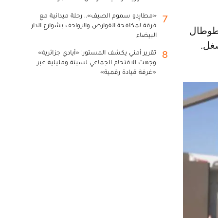
«مطارِدو سموم الصيف».. رحلة ميدانية مع
7
فرقة لمكافحة القوارض والزواحف بشوارع الدار
البيضاء
تقرير أمني يكشف المستور: «أيادي جزائرية»
8
وجهت الاقتحام الجماعي لسبتة ومليلية عبر
«غرفة قيادة رقمية»