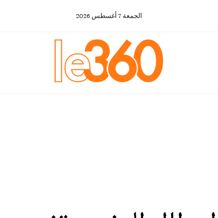
الجمعة
7
أغسطس
2026