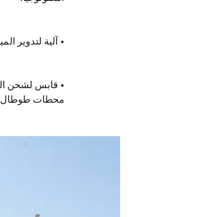
• آلية لتدوير ال
محطات طوطال الم