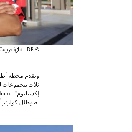
© Copyright : DR
وتقدم محطة أطلا
ثلاث مجموعات لل
"طوطال كوارتز أوتو سيرفيس" 