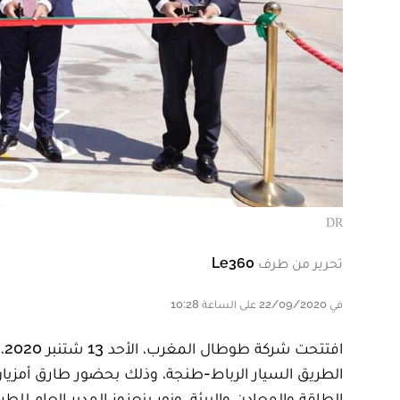
DR
تحرير من طرف
Le360
في 22/09/2020 على الساعة 10:28
اف
الطريق السيار الرباط-طنجة، وذلك بحضور طارق أمزيان
الطاقة والمعادن والبيئة، ونور بنعزوز المدير العام للط