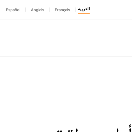
العربية
Español
|
Anglais
|
Français
|