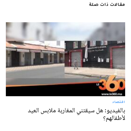
مقالات ذات صلة
اقتصاد
بالفيديو: هل سيقتني المغاربة ملابس العيد
لأطفالهم؟