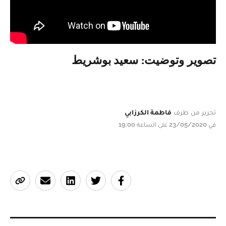
تصوير وتوضيت: سعيد بوشريط
تحرير من طرف
فاطمة الكرزابي
في 23/05/2020 على الساعة 19:00