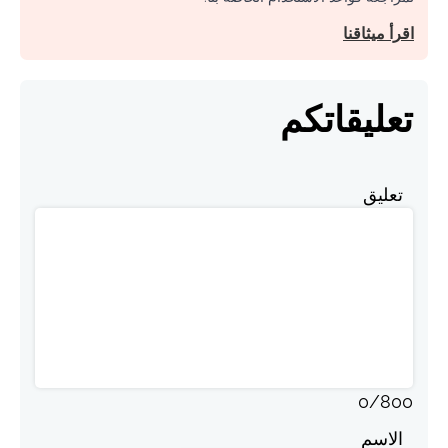
اقرأ ميثاقنا
تعليقاتكم
تعليق
0
/
800
الاسم