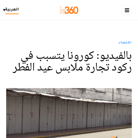
العربية
▾
اقتصاد
بالفيديو: كورونا يتسبب في
ركود تجارة ملابس عيد الفطر