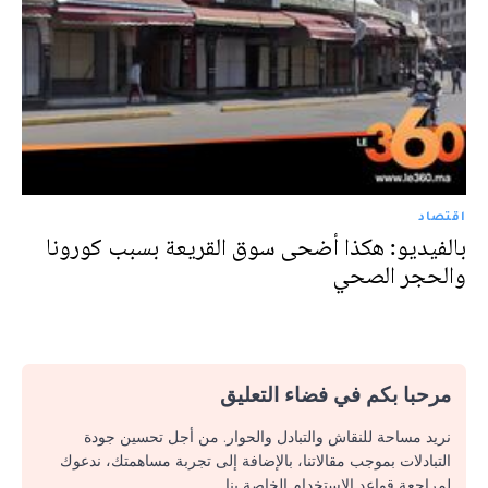
اقتصاد
بالفيديو: هكذا أضحى سوق القريعة بسبب كورونا
والحجر الصحي
مرحبا بكم في فضاء التعليق
نريد مساحة للنقاش والتبادل والحوار. من أجل تحسين جودة
التبادلات بموجب مقالاتنا، بالإضافة إلى تجربة مساهمتك، ندعوك
لمراجعة قواعد الاستخدام الخاصة بنا.