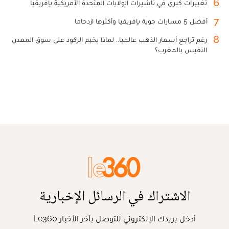
6
تغييرات كبرى في تأشيرات الولايات المتحدة الأمريكية بإفريقيا
7
أفضل 5 مسارات جوية بإفريقيا وأكثرها ازدحاما
8
رغم تراجع أسعار الذهب عالميا.. لماذا يخيم الركود على سوق المعدن
النفيس بالمغرب؟
الاشتراك في الرسائل الإخبارية
أدخل بريدك الإلكتروني للتوصل بآخر الأخبار Le360