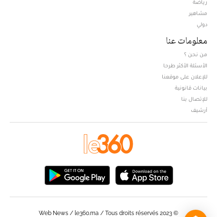
Opens in new window
رياضة
مشاهير
دولي
معلومات عنا
من نحن ؟
الأسئلة الأكثر طرحا
للإعلان على موقعنا
بيانات قانونية
للإتصال بنا
أرشيف
© Web News / le360.ma / Tous droits réservés 2023