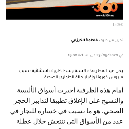
Le360
تحرير من طرف
فاطمة الكرزابي
في 23/05/2020 على الساعة 19:00
يحل عيد الفطر هذه السنة وسط ظروف استثنائية بسبب
فيروس كورونا وإقرار حالة الطوارئ الصحية.
أمام هذه الظرفية أجبرت أسواق الألبسة
والنسيج على الإغلاق تطبيقا لتدابير الحجر
الصحي، هو ما تسبب في خسارة للتجار في
عدد من الأسواق التي تنتعش خلال عطلة