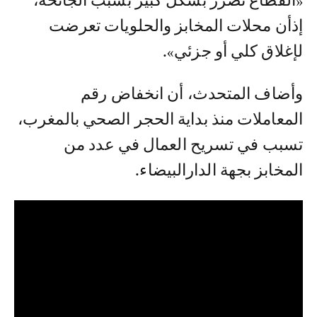
«القطاع تضرر بشكل كبير بسبب الجائحة،
إذأن محلات المخابز والحلويات تعرضت
لإغلاق كلي أو جزئي».
وأضاف المتحدث، أن انخفاض رقم
المعاملات منذ بداية الحجر الصحي بالمغرب،
تسبب في تسريح العمال في عدد من
المخابز بجهة الدارالبيضاء.