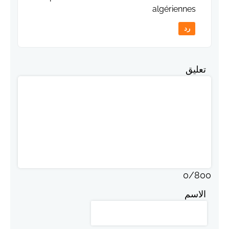
algériennes
رد
تعليق
0
/
800
الاسم