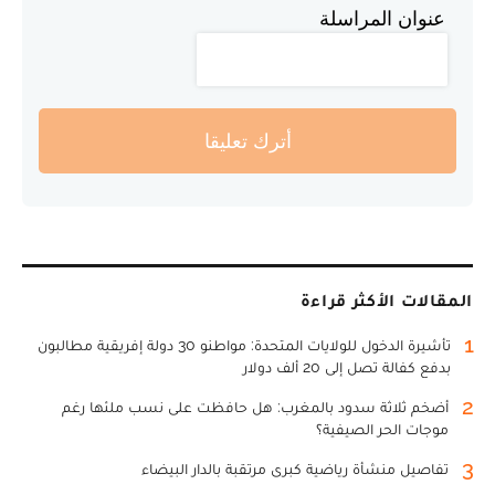
عنوان المراسلة
أترك تعليقا
المقالات الأكثر قراءة
1
تأشيرة الدخول للولايات المتحدة: مواطنو 30 دولة إفريقية مطالبون
بدفع كفالة تصل إلى 20 ألف دولار
2
أضخم ثلاثة سدود بالمغرب: هل حافظت على نسب ملئها رغم
موجات الحر الصيفية؟
3
تفاصيل منشأة رياضية كبرى مرتقبة بالدار البيضاء