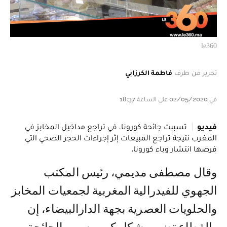
le360
تحرير من طرف
فاطمة الكرزابي
في 02/05/2020 على الساعة 18:37
فيديو
تسببت جائحة كورونا، في تراجع مداخيل المخابز في
المغرب نتيجة تراجع المبيعات إثر إجراءات الحجر الصحي التي
فرضها انتشار وباء كورونا.
وقال مصطفى مديمي، رئيس المكتب
الجهوي للفيدرالية المغربية لجمعيات المخابز
والحلويات العصرية بجهة الدارالبيضاء، إن