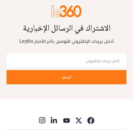
الاشتراك في الرسائل الإخبارية
أدخل بريدك الإلكتروني للتوصل بآخر الأخبار Le360
أرسل
ns in new window