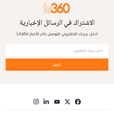
الاشتراك في الرسائل الإخبارية
أدخل بريدك الإلكتروني للتوصل بآخر الأخبار Le360
أرسل
ns in new window