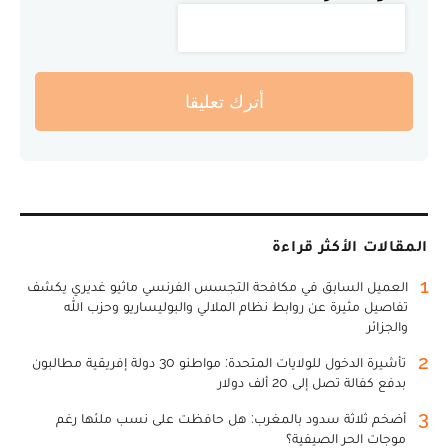
أترك تعليقا
المقالات الأكثر قراءة
1
العميل السابق في مكافحة التجسس الفرنسي ماثيو غديري يكشف
تفاصيل مثيرة عن روابط نظام الملالي والبوليساريو وحزب الله
والجزائر
2
تأشيرة الدخول للولايات المتحدة: مواطنو 30 دولة إفريقية مطالبون
بدفع كفالة تصل إلى 20 ألف دولار
3
أضخم ثلاثة سدود بالمغرب: هل حافظت على نسب ملئها رغم
موجات الحر الصيفية؟