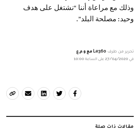
وذلك مع مراعاة أننا “نشتغل على هدف
وحيد: مصلحة البلد”.
تحرير من طرف
Le360 مع و.م.ع
في 27/04/2020 على الساعة 10:00
مقالات ذات صلة