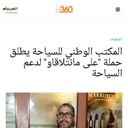
العربية
▾
اقتصاد
المكتب الوطني للسياحة يطلق
حملة "على مانتلاقاو" لدعم
السياحة