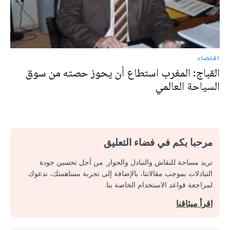
اقتصاد
القباج: المغرب استطاع أن يحوز حصته من سوق
السياحة العالمي
مرحبا بكم في فضاء التعليق
نريد مساحة للنقاش والتبادل والحوار. من أجل تحسين جودة
التبادلات بموجب مقالاتنا، بالإضافة إلى تجربة مساهمتك، ندعوك
لمراجعة قواعد الاستخدام الخاصة بنا.
اقرأ ميثاقنا