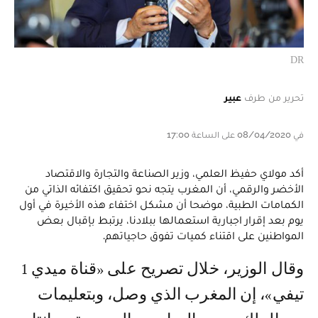
DR
تحرير من طرف
عبير
في 08/04/2020 على الساعة 17:00
أكد مولاي حفيظ العلمي، وزير الصناعة والتجارة والاقتصاد
الأخضر والرقمي، أن المغرب يتجه نحو تحقيق اكتفائه الذاتي من
الكمامات الطبية، موضحا أن مشكل اختفاء هذه الأخيرة في أول
يوم بعد إقرار اجبارية استعمالها ببلادنا، يرتبط بإقبال بعض
المواطنين على اقتناء كميات تفوق حاجياتهم.
وقال الوزير، خلال تصريح على «قناة ميدي 1
تيفي»، إن المغرب الذي وصل، وبتعليمات