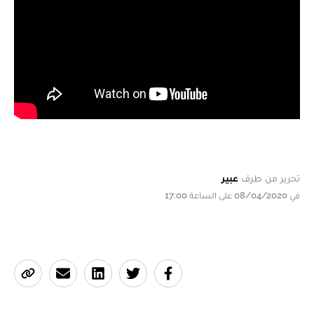
تحرير من طرف
عبير
في 08/04/2020 على الساعة 17:00