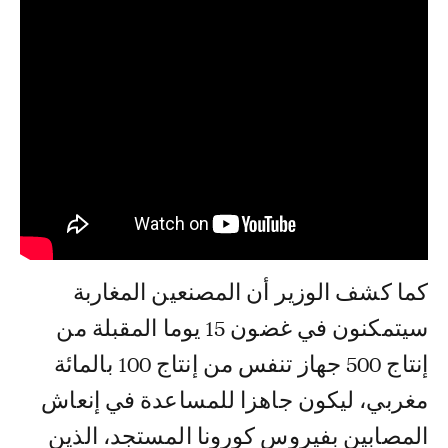
كما كشف الوزير أن المصنعين المغاربة
سيتمكنون في غضون 15 يوما المقبلة من
إنتاج 500 جهاز تنفس من إنتاج 100 بالمائة
مغربي، ليكون جاهزا للمساعدة في إنعاش
المصابين بفيروس كورونا المستجد، الذين