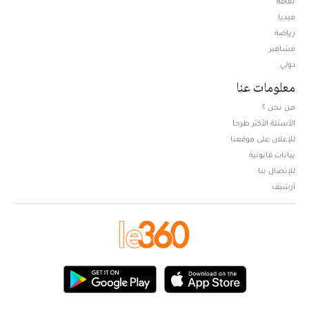
ثقافة
ميديا
Opens in new window
رياضة
مشاهير
دولي
معلومات عنا
من نحن ؟
الأسئلة الأكثر طرحا
للإعلان على موقعنا
بيانات قانونية
للإتصال بنا
أرشيف