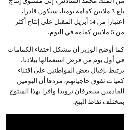
من الملك محمد السادس، إلى مستوى إنتاج
بلغ 3 ملايين كمامة يوميا، سيكون قادرا،
اعتبارا من 14 أبريل المقبل على إنتاج أكثر
من 5 ملايين كمامة في اليوم.
كما أوضح الوزير أن مشكل اختفاء الكمامات
في أول يوم من فرض استعمالها ببلادنا،
يرتبط بإقبال بعض المواطنين على اقتناء
كميات تفوق حاجياتهم، مردفا أن اليومين
القادمين سيعرفان تزويدا وافرا بهذا المنتوج
بمختلف نقاط البيع.