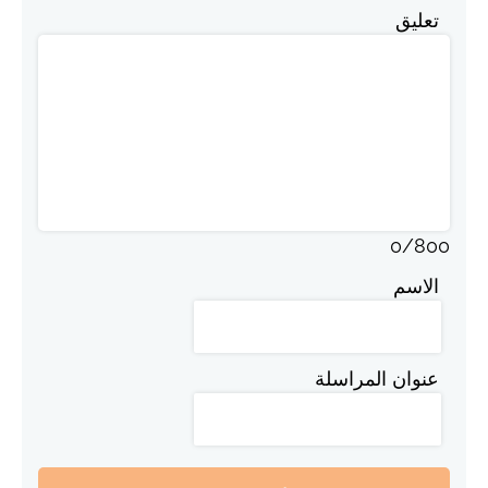
تعليق
0
/
800
الاسم
عنوان المراسلة