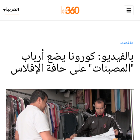
العربية
▾
اقتصاد
بالفيديو: كورونا يضع أرباب
"المصبنات" على حافة الإفلاس