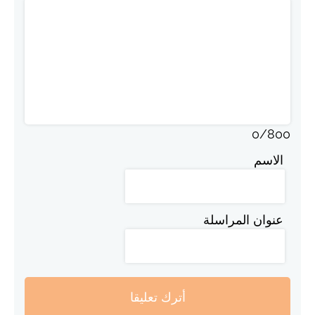
0
/
800
الاسم
عنوان المراسلة
أترك تعليقا