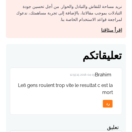
نريد مساحة للنقاش والتبادل والحوار. من أجل تحسين جودة
التبادلات بموجب مقالاتنا، بالإضافة إلى تجربة مساهمتك، ندعوك
لمراجعة قواعد الاستخدام الخاصة بنا.
اقرأ ميثاقنا
تعليقاتكم
Brahim
2018-04-19 12:55:15
Leß gens roulent trop vite le resultat c est la
mort
رد
تعليق