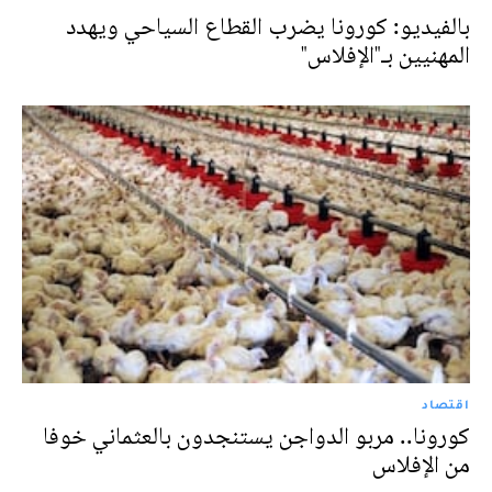
بالفيديو: كورونا يضرب القطاع السياحي ويهدد
المهنيين بـ"الإفلاس"
اقتصاد
كورونا.. مربو الدواجن يستنجدون بالعثماني خوفا
من الإفلاس