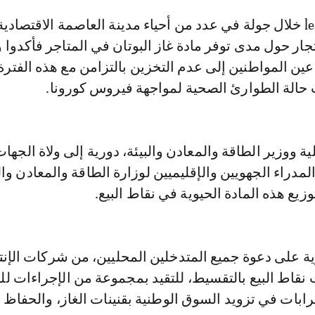
جار حول مدى توفر مادة غاز البوتان في المتاجر فأكدوا 
عين المواطنين إلى عدم التخزين بالتزامن مع هذه الفترة
 حالة الطوارئ الصحية لمواجهة فيروس كورونا.
ية ووزير الطاقة والمعادن والبيئة، دورية إلى ولاة الجه
لمدراء الجهويين والإقليميين لوزارة الطاقة والمعادن والب
يع هذه المادة الحيوية في نقاط البيع.
ة على دعوة جميع المتدخلين المحليين، من شركات الإنت
نقاط البيع بالتقسيط، للتقيد بمجموعة من الإجراءات لل
ات في تزويد السوق الوطنية بقنينات الغاز، والحفاظ 