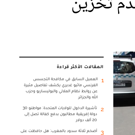
عدم تخزين
المقالات الأكثر قراءة
العميل السابق في مكافحة التجسس
1
الفرنسي ماثيو غديري يكشف تفاصيل مثيرة
عن روابط نظام الملالي والبوليساريو وحزب
الله والجزائر
تأشيرة الدخول للولايات المتحدة: مواطنو 30
2
دولة إفريقية مطالبون بدفع كفالة تصل إلى
20 ألف دولار
أضخم ثلاثة سدود بالمغرب: هل حافظت على
3