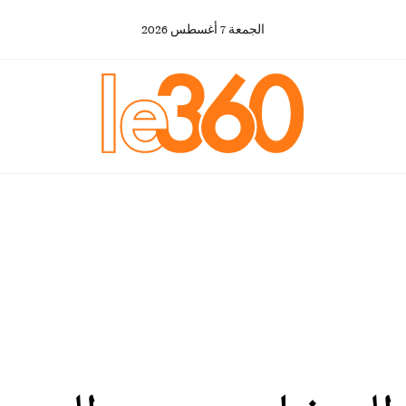
الجمعة
7
أغسطس
2026