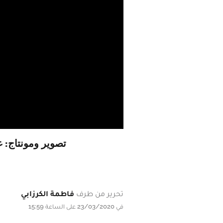
تصوير ومونتاج: 
تحرير من طرف
فاطمة الكرزابي
في 23/03/2020 على الساعة 15:59