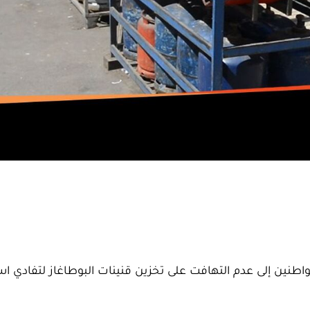
لمواطنين إلى عدم التهافت على تخزين قنينات البوطاغاز لتفادي ا