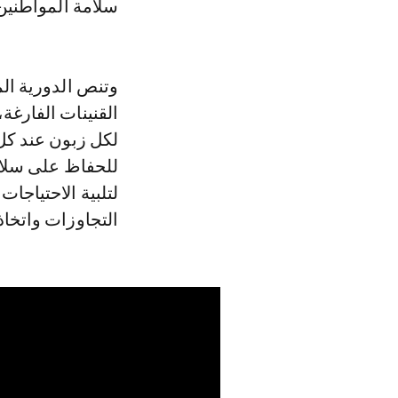
سلامة المواطنين
وتنص الدورية الم
القنينات الفارغة،
لكل زبون عند كل 
للحفاظ على سلاسة
لتلبية الاحتياجا
التجاوزات واتخاذ 