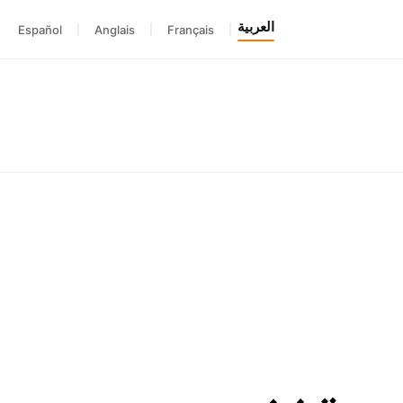
العربية
Español
|
Anglais
|
Français
|