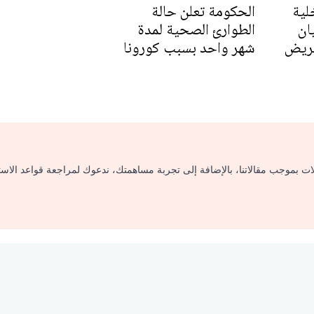
لية
الحكومة تعلن حالة
ان
الطوارئ الصحية لمدة
حريض
شهر واحد بسبب كورونا
لات بموجب مقالاتنا، بالإضافة إلى تجربة مساهمتك، ندعوك لمراجعة قواعد الاس