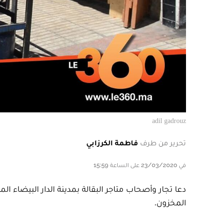
adil gadrouz
تحرير من طرف
فاطمة الكرزابي
في 23/03/2020 على الساعة 15:59
دعا تجار وأصحاب متاجر البقالة بمدينة الدار البيضاء ا
المخزون.