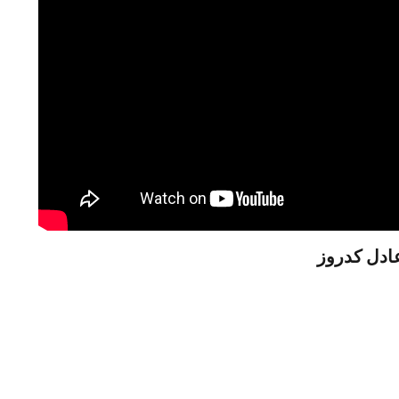
عادل كدروز