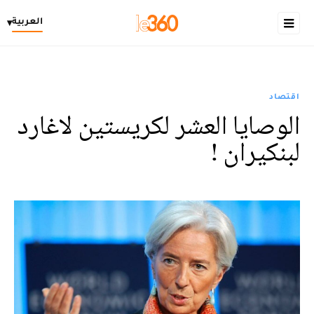
العربية
▾
اقتصاد
الوصايا العشر لكريستين لاغارد
لبنكيران !