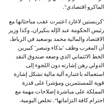
الماكرو-اقتصادي”.
"كريستين لاغارد اعتبرت عقب مباحثاتها مع
رئيس الحكومة عبد الإله بنكيران، وكذا وزير
الاقتصاد والمالية محمد بوسعيد في الرباط،
أن المغرب وظف "بذكاء وتبصر" كبيرين
الخط الائتماني الذي وضعه صندوق النقد
الدولي رهن إشارته دون اللجوء إلى
استعماله باعتباره آلية مالية تشكل إشارة
قوية للمستثمرين ومؤشرا على قدرة
المملكة على مباشرة إصلاحات مهمة مع
احترام كافة التزاماتها”. تخلص اليومية.