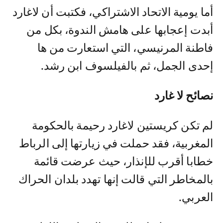
أما يومية الاتحاد الاشتراكي، فكتبت أن لاغارد
أبدت إعجابها على هامش الندوة، بكل من
فاطنة المرنيسي، التي استعارت من ها
إحدى الجمل، ثم بالفيلسوف ابن رشد.
نصائح لا غارد
لم تكن كريستين لاغارد رحيمة بالحكومة
المغربية، فقد حملت في زيارتها إلى الرباط
خطابا أقرب للإنذار، حيث عرضت قائمة
بالمخاطر التي قالت إنها تهدد بلدان الحراك
العربي.