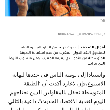
DR
في 09/05/2014 على الساعة 18:06
أقوال الصحف
حذرت كريستين لاغارد المديرة العامة
لصندوق النقد الدولي المغرب من عدم استفادة الطبقة
المتوسطة من النمو الذي يعرفه المغرب، ومن منسوب الثروة
الذي يتزايد.
واستنادا إلى يومية الناس في عددها لنهاية
الاسبوع،فإن لاغارد أكدت أن "الطبقة
المتوسطة تحفل بالمقاولين الذين نحتاجهم
اليوم لتغذية الاقتصاد الحديث"، داعية بالتالي