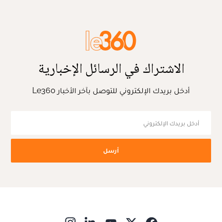
الاشتراك في الرسائل الإخبارية
أدخل بريدك الإلكتروني للتوصل بآخر الأخبار Le360
أرسل
ns in new window