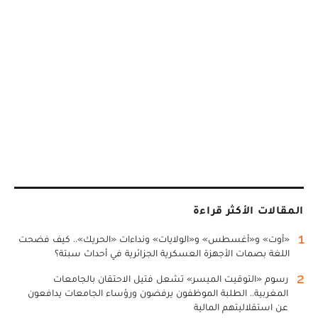
المقالات الأكثر قراءة
1
«أوت» و«أغسطس» و«الولايات» ونداءات «الحريك».. كيف فضحت
اللغة بصمات الأجهزة العسكرية الجزائرية في أحداث سبتة؟
2
رسوم «التوقيت الميسر» تشعل فتيل الاحتقان بالجامعات
المغربية.. الطلبة الموظفون يرفضون ورؤساء الجامعات يدافعون
عن استقلاليتهم المالية