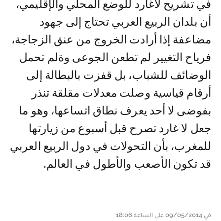
في تشريح لاغارد للوضع المحلي والإقليمي،
أن بلدان الربيع العربي تحتاج إلى جهود
مضاعفة إذا أرادت الخروج من عنق الزجاجة،
فرياح التغيير لم تطعن الجوعى وةلم تحمل
الوضائف للشباب، بل قفزت بالبطالة إلى
أرقام قياسية وصلت معدلات مقلقة تنذر
بفوضى لا أحد يعرف نطاق اتساعها، وهو ما
جعل لا غارد تصرح قبل أسبوع من زيارتها
للمغرب، بأن التحولات في دول الربيع العربي
قد تكون الأصعب والأطول في العالم.
في 09/05/2014 على الساعة 18:06