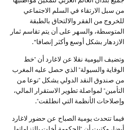
جميع بلدان العالم العربي لتمكين مواطنيها
من سبل الارتقاء في السلم الاجتماعي
للخروج من الفقر والالتحاق بالطبقة
المتوسطة، والسهر على أن يتم تقاسم ثمار
الازدهار بشكل أوسع وأكثر إنصافا”.
وتضيف اليومية نقلا عن لاغارد أن "خط
الوقاية والسيولة" الذي حصل عليه المغرب
من صندوق النقد الدولي يشكل "نوعا من
التأمين" لمواصلة تطوير الاستقرار المالي،
وإصلاحات الأنظمة التي انطلقت".
فيما تتحدث يومية الصباح عن حضور لاغارد
أيضا، وكتبت أن "الحكومة أخلت بالتزاماتها