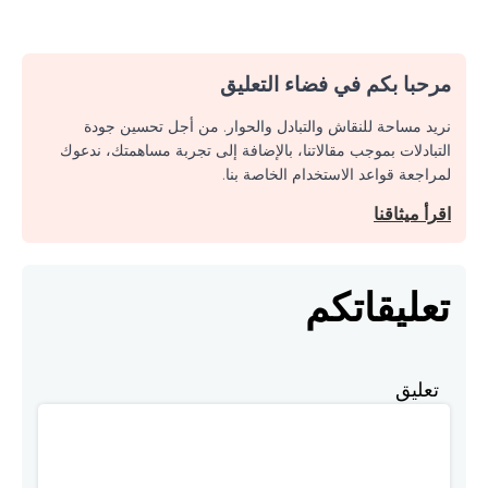
مرحبا بكم في فضاء التعليق
نريد مساحة للنقاش والتبادل والحوار. من أجل تحسين جودة
التبادلات بموجب مقالاتنا، بالإضافة إلى تجربة مساهمتك، ندعوك
لمراجعة قواعد الاستخدام الخاصة بنا.
اقرأ ميثاقنا
تعليقاتكم
تعليق