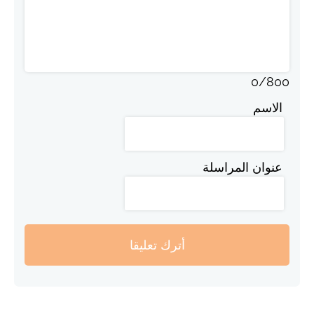
0
/
800
الاسم
عنوان المراسلة
أترك تعليقا